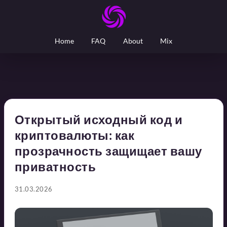
Home
FAQ
About
Mix
Открытый исходный код и
криптовалюты: как
прозрачность защищает вашу
приватность
31.03.2026