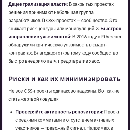
Децентрализация власти
: В закрытых проектах
решения принимают небольшая группа
разработчиков. В OSS-проектах — сообщество. Это
снижает риск цензуры или манипуляций. 3.
Быстрое
исправление уязвимостей
: В 2016 году в Ethereum
обнаружили критическую уязвимость в смарт-
контрактах. Благодаря открытому коду сообщество
быстро внедрило патч, предотвратив хаос.
Риски и как их минимизировать
Не все OSS-проекты одинаково надежны. Вот как не
стать жертвой ловушек:
Проверяйте активность репозитория
: Проект
с редкими коммитами и отсутствием активных
участников — тревожный сигнал. Например, в