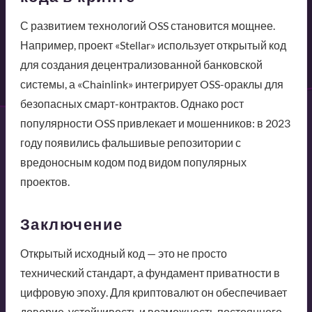
С развитием технологий OSS становится мощнее.
Например, проект «Stellar» использует открытый код
для создания децентрализованной банковской
системы, а «Chainlink» интегрирует OSS-ораклы для
безопасных смарт-контрактов. Однако рост
популярности OSS привлекает и мошенников: в 2023
году появились фальшивые репозитории с
вредоносным кодом под видом популярных
проектов.
Заключение
Открытый исходный код — это не просто
технический стандарт, а фундамент приватности в
цифровую эпоху. Для криптовалют он обеспечивает
доверие, устойчивость и возможность постоянного