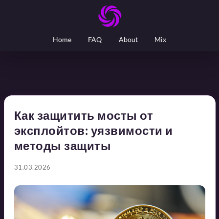
Home
FAQ
About
Mix
Как защитить мосты от
эксплойтов: уязвимости и
методы защиты
31.03.2026