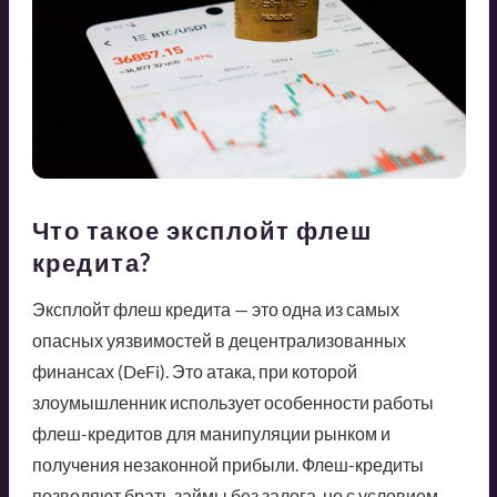
Что такое эксплойт флеш
кредита?
Эксплойт флеш кредита — это одна из самых
опасных уязвимостей в децентрализованных
финансах (DeFi). Это атака, при которой
злоумышленник использует особенности работы
флеш-кредитов для манипуляции рынком и
получения незаконной прибыли. Флеш-кредиты
позволяют брать займы без залога, но с условием