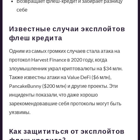
Возвращает флеш-кредит и забирает разницу
себе
Известные случаи эксплойтов
флеш кредита
Одним из самых громких случаев стала атака на
протокол Harvest Finance в 2020 году, когда
злоумышленник украл криптовалюты на $34 млн.
Также известны атаки на Value DeFi ($6 млн),
PancakeBunny ($200 млн) и другие проекты. Эти
инциденты показали, что даже хорошо
зарекомендовавшие себя протоколы могут быть
уязвимы.
Как защититься от эксплойтов