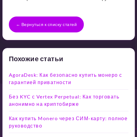
← Вернуться к списку статей
Похожие статьи
AgoraDesk: Как безопасно купить монеро с
гарантией приватности
Без KYC с Vertex Perpetual: Как торговать
анонимно на криптобирже
Как купить Monero через СИМ-карту: полное
руководство