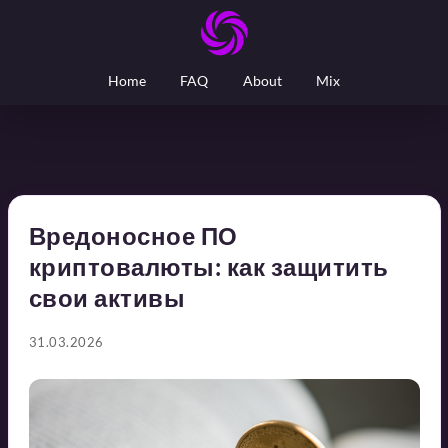
Home
FAQ
About
Mix
Вредоносное ПО
криптовалюты: как защитить
свои активы
31.03.2026