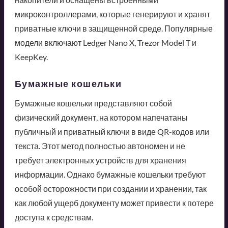
микроконтроллерами, которые генерируют и хранят
приватные ключи в защищенной среде. Популярные
модели включают Ledger Nano X, Trezor Model T и
KeepKey.
Бумажные кошельки
Бумажные кошельки представляют собой
физический документ, на котором напечатаны
публичный и приватный ключи в виде QR-кодов или
текста. Этот метод полностью автономен и не
требует электронных устройств для хранения
информации. Однако бумажные кошельки требуют
особой осторожности при создании и хранении, так
как любой ущерб документу может привести к потере
доступа к средствам.