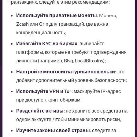
транзакциях, следуйте этим рекомендациям:
Используйте приватные монеты
: Monero,
Zcash или Grin для транзакций, где важна
конфиденциальность;
Избегайте KYC на биржах
: выбирайте
платформы, которые не требуют подтверждения
личности (например, Bisq, LocalBitcoins);
Настройте многосигнатурные кошельки
: это
добавит дополнительный уровень безопасности;
Используйте VPN и Tor
: маскируйте IP-адрес
при доступе к криптобиржам;
Разделяйте активы
: не храните все средства на
одном аккаунте, чтобы минимизировать риски;
Изучите законы своей страны
: следите за