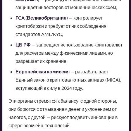
защищает инвесторов от мошеннических схем;
FCA (Великобритания)
— контролирует
криптобиржи и требует от них соблюдения
стандартов AML/KYC;
ЦБ РФ
— запрещает использование криптовалют
для расчетов между физическими лицами, но
разрешает их хранение;
Европейская комиссия
— разрабатывает
Единый закон о криптовалютных активах (MiCA),
вступающий в силу в 2024 году.
Эти органы стремятся к балансу: с одной стороны,
они борются с отмыванием денег и уклонением от
налогов, с другой — рискуют подавить инновации в
сфере блокчейн-технологий.