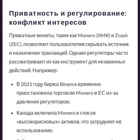
Приватность и регулирование:
конфликт интересов
Приватные монеты, такие как Monero (XMR) и Zcash
(ZEC), позволяют пользователям скрывать источник
и назначение транзакций. Однако регуляторы часто
рассматривают их как инструмент для незаконных
действий. Например:
В 2021 году биржа Binance временно
приостановила торговлю Monero в ЕС из-за
давления регуляторов;
Канада включила Monero в список
«высокорисковых» активов, что затрудняет её
использование;