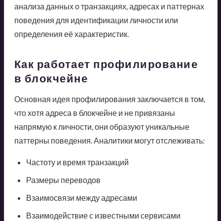
анализа данных о транзакциях, адресах и паттернах
поведения для идентификации личности или
определения её характеристик.
Как работает профилирование
в блокчейне
Основная идея профилирования заключается в том,
что хотя адреса в блокчейне и не привязаны
напрямую к личности, они образуют уникальные
паттерны поведения. Аналитики могут отслеживать:
Частоту и время транзакций
Размеры переводов
Взаимосвязи между адресами
Взаимодействие с известными сервисами