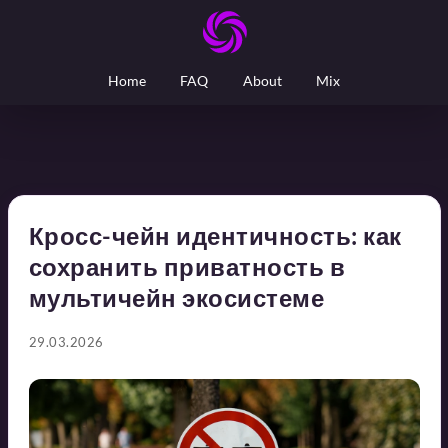
Home
FAQ
About
Mix
Кросс-чейн идентичность: как
сохранить приватность в
мультичейн экосистеме
29.03.2026