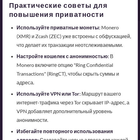
Практические советы для
повышения приватности
Используйте приватные монеты:
Monero
(XMR) и Zcash (ZEC) уже встроены с обфускацией,
что делает их транзакции неотслеживаемыми.
Настройте кошелек с анонимностью:
В
Monero включите опцию "Ring Confidential
Transactions" (RingCT), чтобы скрыть суммы и
адреса.
Используйте VPN или Tor:
Маршрут вашего
интернет-трафика через Tor скрывает IP-адрес, а
VPN добавляет дополнительный уровень
анонимности.
Избегайте повторного использования
адресов:
Создавайте новые адреса для каждой