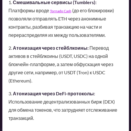
1.
Смешивальные сервисы (Tumblers):
Платформы вроде
(до его блокировки)
Tornado Cash
позволяли отправлять ETH через анонимные
контракты, разбивая транзакцию на части и
перераспределяя их между пользователями.
2.
Атонизация через стейблкоины:
Перевод
активов в стейблкоины (USDT, USDC) на одной
блокчейн-платформе, а затем обфускация через
другие сети, например, от USDT (Tron) к USDC
(Ethereum).
3.
Атонизация через DeFi-протоколы:
Использование децентрализованных бирж (DEX)
для обмена токенов, что затрудняет отслеживание
транзакций.