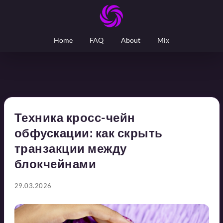
Home
FAQ
About
Mix
Техника кросс-чейн
обфускации: как скрыть
транзакции между
блокчейнами
29.03.2026