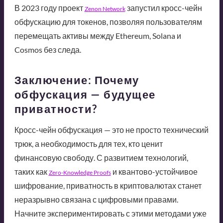
В 2023 году проект
запустил кросс-чейн
Zenon Network
обфускацию для токенов, позволяя пользователям
перемещать активы между Ethereum, Solana и
Cosmos без следа.
Заключение: Почему
обфускация — будущее
приватности?
Кросс-чейн обфускация — это не просто технический
трюк, а необходимость для тех, кто ценит
финансовую свободу. С развитием технологий,
таких как
и квантово-устойчивое
Zero-Knowledge Proofs
шифрование, приватность в криптовалютах станет
неразрывно связана с цифровыми правами.
Начните экспериментировать с этими методами уже