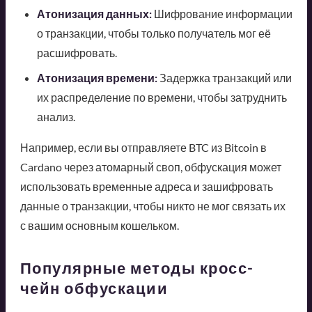
Атонизация данных:
Шифрование информации
о транзакции, чтобы только получатель мог её
расшифровать.
Атонизация времени:
Задержка транзакций или
их распределение по времени, чтобы затруднить
анализ.
Например, если вы отправляете BTC из Bitcoin в
Cardano через атомарный своп, обфускация может
использовать временные адреса и зашифровать
данные о транзакции, чтобы никто не мог связать их
с вашим основным кошельком.
Популярные методы кросс-
чейн обфускации