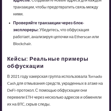
транзакции, чтобы предотвратить связь между
ними.
Проверяйте транзакции через блок-
эксплореры:
Убедитесь, что обфускация
работает, анализируя цепочки на Etherscan или
Blockchair.
Кейсы: Реальные примеры
обфускации
В 2021 году хакерская группа использовала Tornado
Cash для отмывания средств, украденных в атаке на
DeFi-протокол. С помощью обфускации они
перевели ETH через несколько адресов и обменяли
их на BTC, скрыв следы.