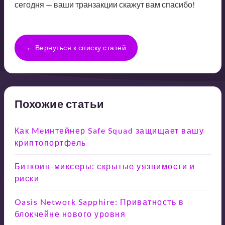
сегодня — ваши транзакции скажут вам спасибо!
← Вернуться к списку статей
Похожие статьи
Как Meинтейнер Safe Squad защищает вашу
криптопортфель
Биткоин-миксеры: скрытые уязвимости и
риски
Oasis Network Sapphire: Приватность в
блокчейне нового уровня