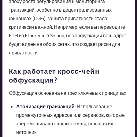
эпоху роста регулирования и мониторинга
транзакций, особенно в децентрализованных
финансах (DeFi), защита приватности стала
критически важной. Например, если вы переводите
ETH из Ethereum в Solana, без обфускации ваш адрес
будет виден на обоих сетях, что создает риски для
приватности.
Как работает кросс-чейн
обфускация?
Обфускация основана на трех ключевых принципах:
Атонизация транзакций:
Использование
промежуточных адресов или сервисов, которые
«перемешивают» ваши активы, скрывая их
источник.