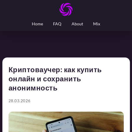
Home
FAQ
About
Mix
Криптоваучер: как купить
онлайн и сохранить
анонимность
28.03.2026