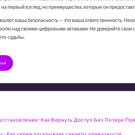
на первый взгляд, но преимущества, которые он предоставляе
овалют ваша безопасность — это ваша ответственность. Нехо
ролю над своими цифровыми активами. Не доверяйте свои с
пто-судьбы.
тей
Восстановление: Как Вернуть Доступ Без Потери Пр
o: Как серия раскрывает секреты приватности