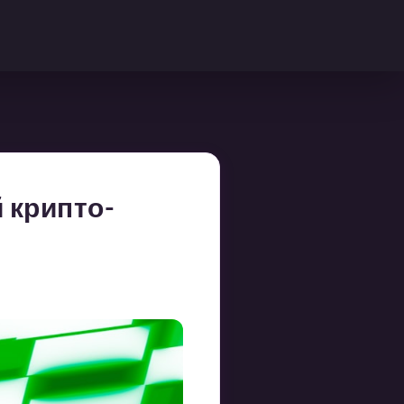
 крипто-