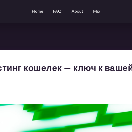
Home
FAQ
About
Mix
тинг кошелек — ключ к вашей