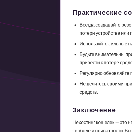
Практические с
Всегда создавайте резе
потери устройства или 
Используйте сильные п
Будьте внимательны пр
привести к потере средс
Регулярно обновляйте 
Не делитесь своими при
средств.
Заключение
Нехостинг кошелек — это н
свободе и приватности. Выб