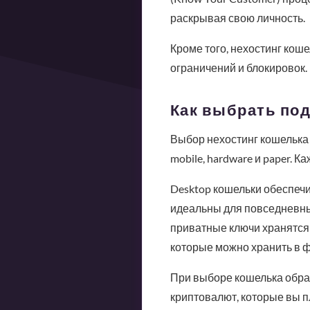
раскрывая свою личность.
Кроме того, нехостинг кош
ограничений и блокировок.
Как выбрать по
Выбор нехостинг кошелька 
mobile, hardware и paper. 
Desktop кошельки обеспечи
идеальны для повседневных
приватные ключи хранятся 
которые можно хранить в ф
При выборе кошелька обрат
криптовалют, которые вы п