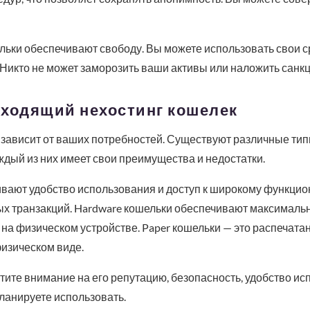
ельки обеспечивают свободу. Вы можете использовать свои с
 Никто не может заморозить ваши активы или наложить санкц
дходящий нехостинг кошелек
зависит от ваших потребностей. Существуют различные типы
Каждый из них имеет свои преимущества и недостатки.
вают удобство использования и доступ к широкому функцион
 транзакций. Hardware кошельки обеспечивают максимальну
на физическом устройстве. Paper кошельки — это распечата
изическом виде.
ите внимание на его репутацию, безопасность, удобство ис
ланируете использовать.