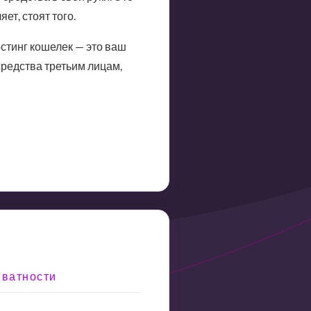
т, стоят того.
стинг кошелек — это ваш
редства третьим лицам,
иватности