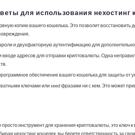
оветы для использования нехостинг
рвную копию вашего кошелька. Это позволит восстановить до
повреждения.
ароли и двухфакторную аутентификацию для дополнительно
и вводе адресов для отправки криптовалюты. Одна неправи
тв.
программное обеспечение вашего кошелька для защиты от у
ватными ключами или seed фразами ни с кем. Это может при
е просто инструмент для хранения криптовалюты, это ключ 
ирая нехостинг кошелек, вы берете ответственность за свои 