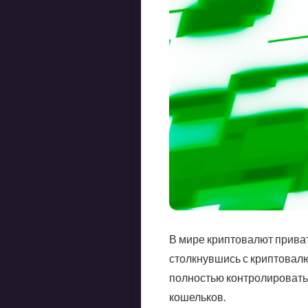
В мире криптовалют приват
столкнувшись с криптовалют
полностью контролировать 
кошельков.