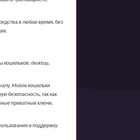
редства в любое время, без
ии.
 кошельков: desktop,
алу. Mobile кошельки
ю безопасность, так как
нные приватные ключи,
пользования и поддержку