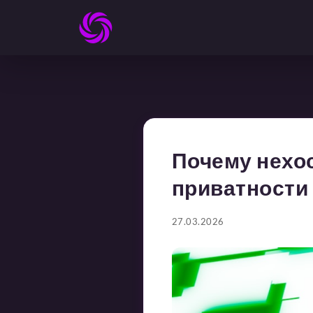
Почему нехос
приватности
27.03.2026