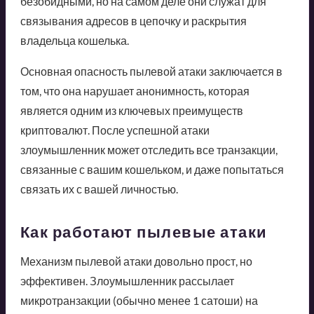
безобидными, но на самом деле они служат для
связывания адресов в цепочку и раскрытия
владельца кошелька.
Основная опасность пылевой атаки заключается в
том, что она нарушает анонимность, которая
является одним из ключевых преимуществ
криптовалют. После успешной атаки
злоумышленник может отследить все транзакции,
связанные с вашим кошельком, и даже попытаться
связать их с вашей личностью.
Как работают пылевые атаки
Механизм пылевой атаки довольно прост, но
эффективен. Злоумышленник рассылает
микротранзакции (обычно менее 1 сатоши) на