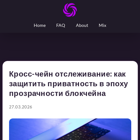
Home
FAQ
About
Mix
Кросс-чейн отслеживание: как
защитить приватность в эпоху
прозрачности блокчейна
27.03.2026