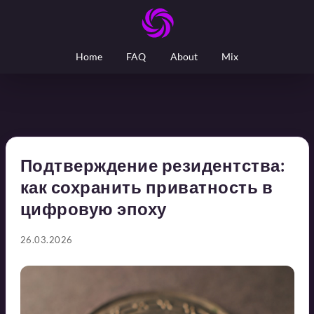
Home
FAQ
About
Mix
Подтверждение резидентства:
как сохранить приватность в
цифровую эпоху
26.03.2026