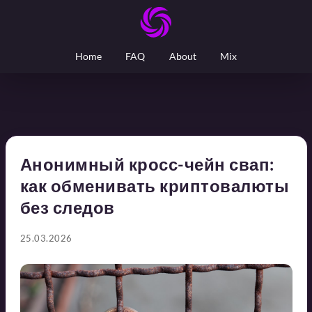
Home
FAQ
About
Mix
Анонимный кросс-чейн свап:
как обменивать криптовалюты
без следов
25.03.2026