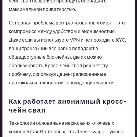
чейн свап позволяет проводить операции с
максимальной приватностью.
Основная проблема централизованных бирж — это
компромисс между удобством и анонимностью.
Даже если вы используете VPN и не проходите KYC,
ваши транзакции все равно попадают в
общедоступные блокчейны, где их можно
анализировать. Кросс-чейн свап решает эту
проблему, используя децентрализованные
протоколы и технологии конфиденциальности.
Как работает анонимный кросс-
чейн свап
Технология основана на нескольких ключевых
компонентах. Во-первых, это atomic swaps — умные