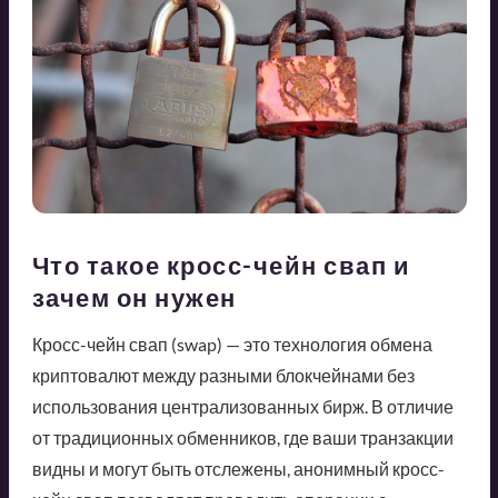
Что такое кросс-чейн свап и
зачем он нужен
Кросс-чейн свап (swap) — это технология обмена
криптовалют между разными блокчейнами без
использования централизованных бирж. В отличие
от традиционных обменников, где ваши транзакции
видны и могут быть отслежены, анонимный кросс-