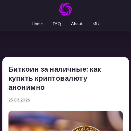
Home
FAQ
About
Mix
Биткоин за наличные: как
купить криптовалюту
анонимно
25.03.2026