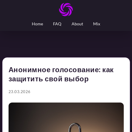
Home
FAQ
About
Mix
Анонимное голосование: как
защитить свой выбор
23.03.2026