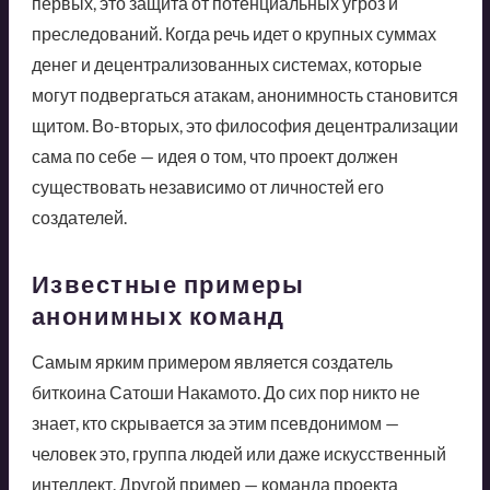
первых, это защита от потенциальных угроз и
преследований. Когда речь идет о крупных суммах
денег и децентрализованных системах, которые
могут подвергаться атакам, анонимность становится
щитом. Во-вторых, это философия децентрализации
сама по себе — идея о том, что проект должен
существовать независимо от личностей его
создателей.
Известные примеры
анонимных команд
Самым ярким примером является создатель
биткоина Сатоши Накамото. До сих пор никто не
знает, кто скрывается за этим псевдонимом —
человек это, группа людей или даже искусственный
интеллект. Другой пример — команда проекта