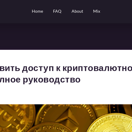
Home
FAQ
About
Mix
овить доступ к криптовалютн
олное руководство