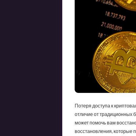
Потеря доступа к криптова
отличие от традиционных б
может помочь вам восстано
восстановления, которые 