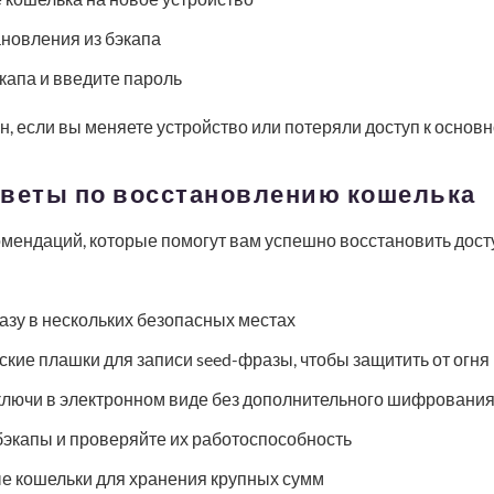
новления из бэкапа
экапа и введите пароль
н, если вы меняете устройство или потеряли доступ к основн
оветы по восстановлению кошелька
мендаций, которые помогут вам успешно восстановить дост
азу в нескольких безопасных местах
кие плашки для записи seed-фразы, чтобы защитить от огня
ключи в электронном виде без дополнительного шифровани
бэкапы и проверяйте их работоспособность
е кошельки для хранения крупных сумм