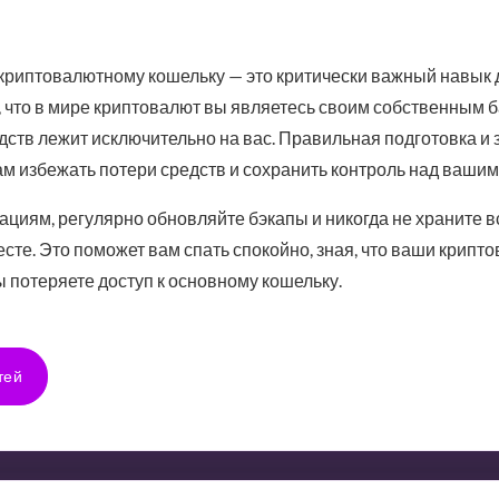
криптовалютному кошельку — это критически важный навык 
 что в мире криптовалют вы являетесь своим собственным б
дств лежит исключительно на вас. Правильная подготовка и
ам избежать потери средств и сохранить контроль над ваши
циям, регулярно обновляйте бэкапы и никогда не храните в
сте. Это поможет вам спать спокойно, зная, что ваши крип
ы потеряете доступ к основному кошельку.
тей