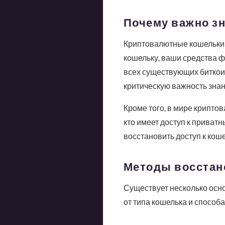
Почему важно зн
Криптовалютные кошельки 
кошельку, ваши средства ф
всех существующих биткоин
критическую важность зна
Кроме того, в мире криптов
кто имеет доступ к прива
восстановить доступ к коше
Методы восстан
Существует несколько осно
от типа кошелька и способа