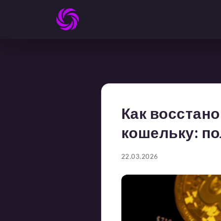
Как восстан
кошельку: п
22.03.2026