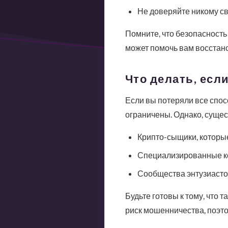
Не доверяйте никому с
Помните, что безопасность
может помочь вам восстано
Что делать, есл
Если вы потеряли все спос
ограничены. Однако, сущес
Крипто-сыщики, которы
Специализированные к
Сообщества энтузиастов
Будьте готовы к тому, что т
риск мошенничества, поэто