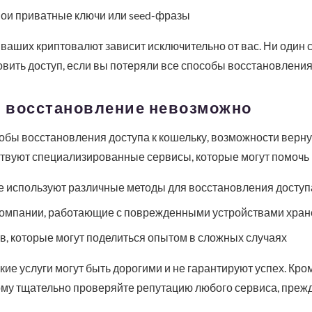
вои приватные ключи или seed-фразы
 ваших криптовалют зависит исключительно от вас. Ни один 
вить доступ, если вы потеряли все способы восстановления
и восстановление невозможно
обы восстановления доступа к кошельку, возможности верну
твуют специализированные сервисы, которые могут помочь 
е используют различные методы для восстановления доступ
омпании, работающие с поврежденными устройствами хран
, которые могут поделиться опытом в сложных случаях
акие услуги могут быть дорогими и не гарантируют успех. Кро
му тщательно проверяйте репутацию любого сервиса, прежд