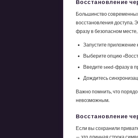
Восстановление че
Большинство современных 
восстановления доступа. Э
фразу в безопасном месте,
Запустите приложение 
Выберите опцию «Восст
Введите seed-фразу в 
Дождитесь синхронизац
Важно помнить, что порядо
невозможным.
Восстановление че
Если вы сохранили приватн
— это длинная строка симв