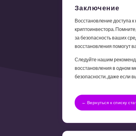
Заключение
Восстановление доступа к 
криптоинвестора. Помните,
за безопасность ваших сре
восстановления помогут в
Следуйте нашим рекоменда
восстановления в одном ме
безопасности, даже если в
← Вернуться к списку ста