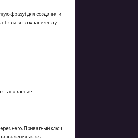
ную фразу) для создания и
а. Если вы сохранили эту
восстановление
ерез него. Приватный ключ
становления через