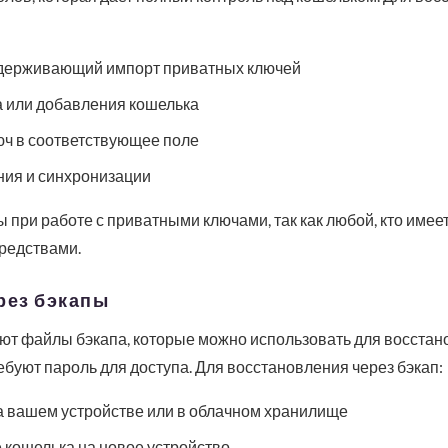
ддерживающий импорт приватных ключей
 или добавления кошелька
юч в соответствующее поле
ия и синхронизации
при работе с приватными ключами, так как любой, кто имеет 
редствами.
рез бэкапы
ют файлы бэкапа, которые можно использовать для восстан
уют пароль для доступа. Для восстановления через бэкап:
а вашем устройстве или в облачном хранилище
 кошелька на новое устройство