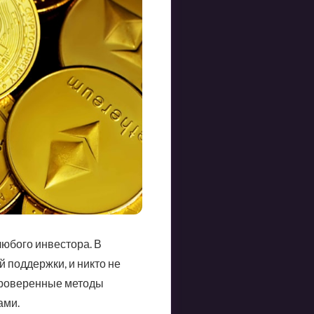
юбого инвестора. В
 поддержки, и никто не
 проверенные методы
ами.