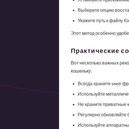
Выберите опцию восста
Укажите путь к файлу б
Этот метод особенно удобе
Практические с
Вот несколько важных реко
кошельку:
Всегда храните seed-фр
Используйте металличес
Не храните приватные 
Регулярно обновляйте 
Используйте аппаратны