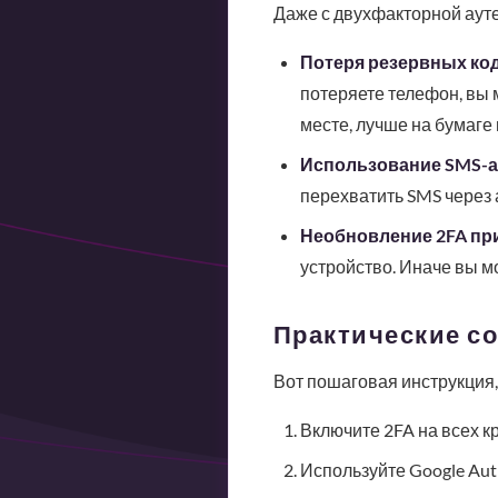
Даже с двухфакторной аут
Потеря резервных ко
потеряете телефон, вы 
месте, лучше на бумаге 
Использование SMS-
перехватить SMS через
Необновление 2FA при
устройство. Иначе вы м
Практические с
Вот пошаговая инструкция,
Включите 2FA на всех к
Используйте Google Auth