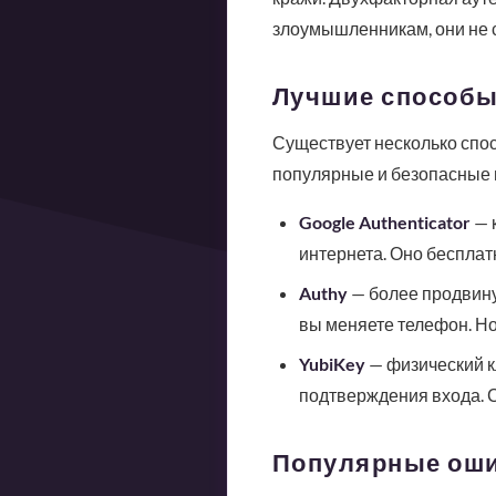
злоумышленникам, они не с
Лучшие способы
Существует несколько спо
популярные и безопасные и
Google Authenticator
— 
интернета. Оно беспла
Authy
— более продвину
вы меняете телефон. Но
YubiKey
— физический к
подтверждения входа. С
Популярные ошиб