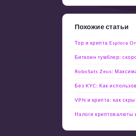
Похожие статьи
Тор и крипта Esplora 
Биткоин тумблер: скоро
RoboSats Zeus: Максим
Без KYC: Как использо
VPN и крипта: как скр
Налоги криптовалюты и