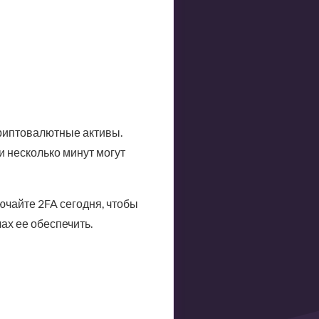
риптовалютные активы.
и несколько минут могут
ючайте 2FA сегодня, чтобы
ах ее обеспечить.