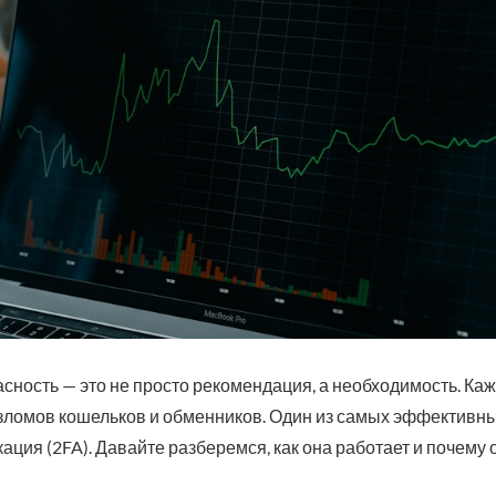
сность — это не просто рекомендация, а необходимость. Ка
взломов кошельков и обменников. Один из самых эффективн
ция (2FA). Давайте разберемся, как она работает и почему 