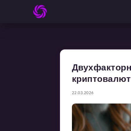
Двухфакторн
криптовалют
22.03.2026