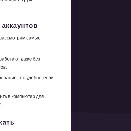
 аккаунтов
 рассмотрим самые
работают даже без
ов.
вание, что удобно, если
ить в компьютер для
.
жать