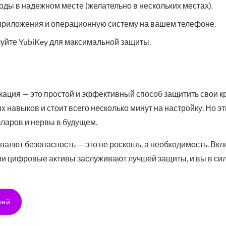
ды в надежном месте (желательно в нескольких местах).
приложения и операционную систему на вашем телефоне.
уйте YubiKey для максимальной защиты.
ация — это простой и эффективный способ защитить свои к
 навыков и стоит всего несколько минут на настройку. Но эт
ларов и нервы в будущем.
овалют безопасность — это не роскошь, а необходимость. Вкл
ши цифровые активы заслуживают лучшей защиты, и вы в сил
тей