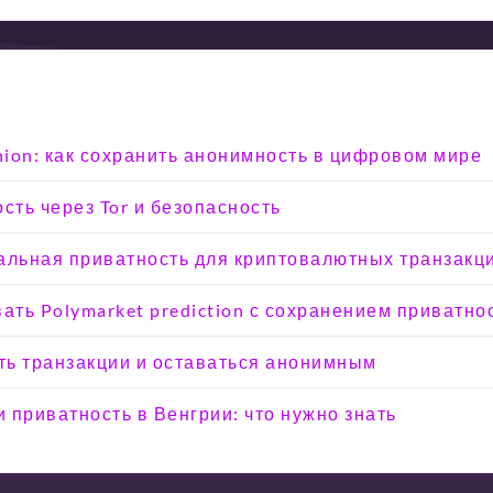
Onion: как сохранить анонимность в цифровом мире
сть через Tor и безопасность
альная приватность для криптовалютных транзакц
вать Polymarket prediction с сохранением приватно
ыть транзакции и оставаться анонимным
 приватность в Венгрии: что нужно знать