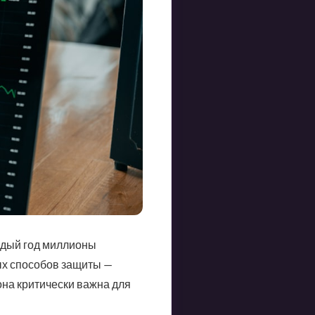
ждый год миллионы
ых способов защиты —
она критически важна для