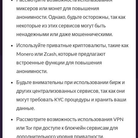
миксеров или монет для повышения
анонимности. Однако, будьте осторожны, так как
некоторые из этих сервисов могут быть
ненадежными или даже мошенническими.
Используйте приватные криптовалюты, такие как
Monero или Zcash, которые предлагают
встроенные функции для повышения
анонимности.
Будьте внимательны при использовании бирж и
других централизованных сервисов, так как они
могут требовать KYC процедуры и хранить ваши
данные.
Рассмотрите возможность использования VPN
или Tor при доступе к блокчейн сервисам для
дополнительного уровня приватности.