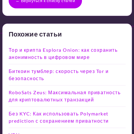
← Вернуться к списку статей
Похожие статьи
Тор и крипта Esplora Onion: как сохранить
анонимность в цифровом мире
Биткоин тумблер: скорость через Tor и
безопасность
RoboSats Zeus: Максимальная приватность
для криптовалютных транзакций
Без KYC: Как использовать Polymarket
prediction с сохранением приватности