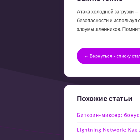
Атака холодной загрузки —
безопасности и используя 
злоумышленников. Помните,
← Вернуться к списку ста
Похожие статьи
Биткоин-миксер: бонус
Lightning Network: Ка