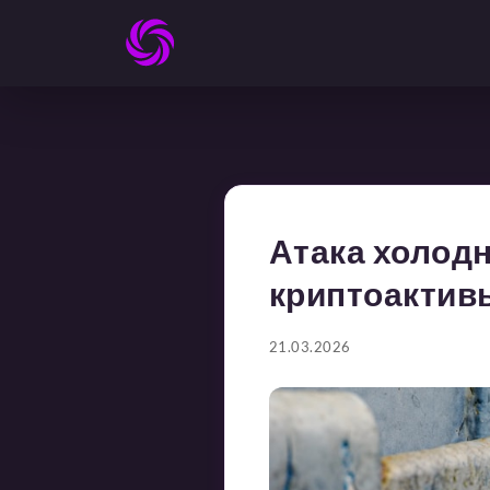
Атака холодн
криптоактив
21.03.2026