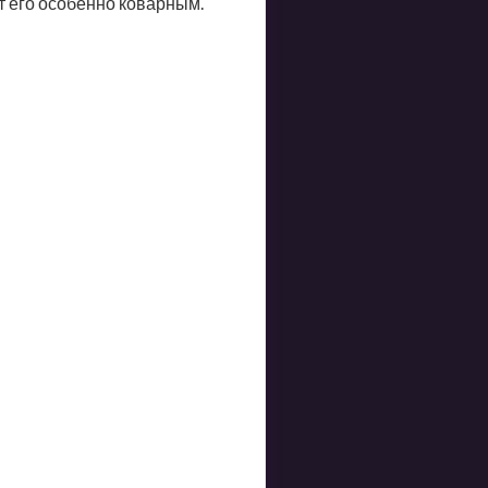
ет его особенно коварным.