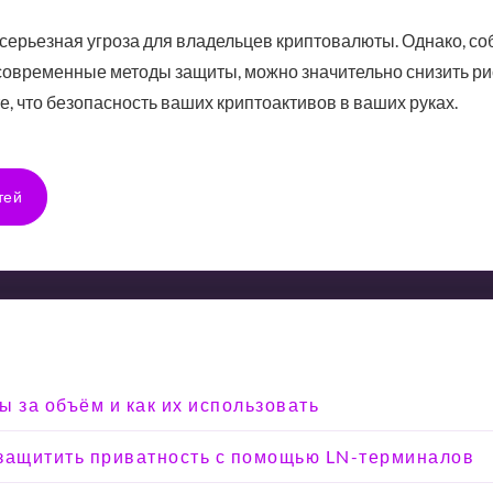
 серьезная угроза для владельцев криптовалюты. Однако, с
современные методы защиты, можно значительно снизить ри
 что безопасность ваших криптоактивов в ваших руках.
тей
ы за объём и как их использовать
к защитить приватность с помощью LN-терминалов