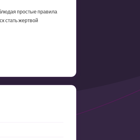
облюдая простые правила
ск стать жертвой