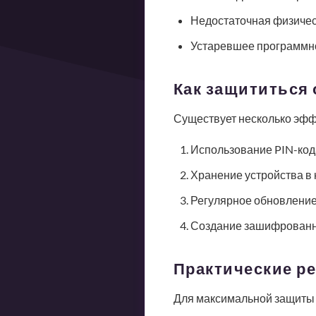
Недостаточная физичес
Устаревшее программн
Как защититься 
Существует несколько эффе
Использование PIN-код
Хранение устройства в
Регулярное обновлени
Создание зашифрованн
Практические р
Для максимальной защиты 