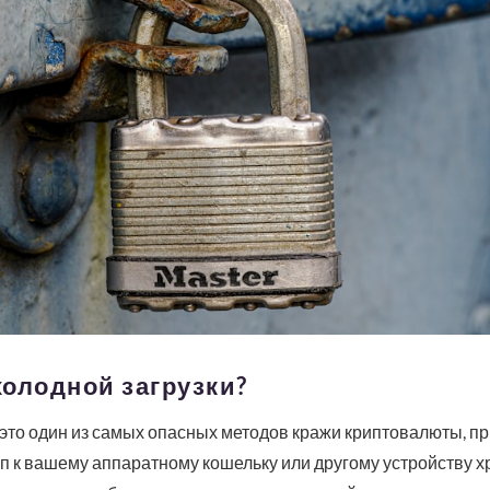
холодной загрузки?
 это один из самых опасных методов кражи криптовалюты, 
п к вашему аппаратному кошельку или другому устройству 