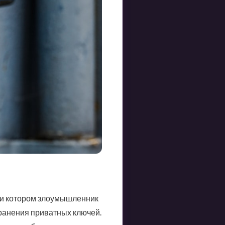
при котором злоумышленник
хранения приватных ключей.