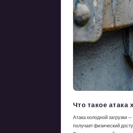
Что такое атака 
Атака холодной загрузки —
получает физический досту