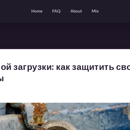
Home
FAQ
About
Mix
ой загрузки: как защитить св
ы