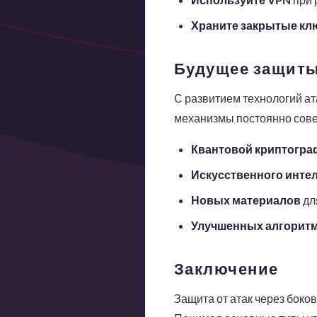
Храните закрытые кл
Будущее защиты
С развитием технологий ат
механизмы постоянно сове
Квантовой криптогра
Искусственного инте
Новых материалов
дл
Улучшенных алгорит
Заключение
Защита от атак через боко