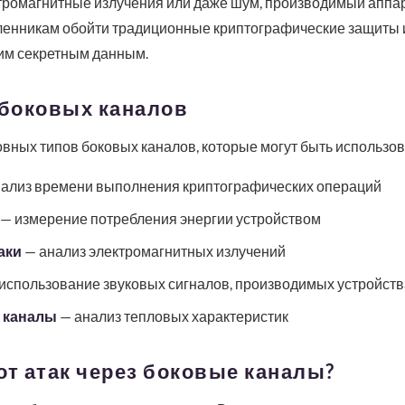
ктромагнитные излучения или даже шум, производимый аппа
енникам обойти традиционные криптографические защиты и 
им секретным данным.
боковых каналов
вных типов боковых каналов, которые могут быть использов
ализ времени выполнения криптографических операций
— измерение потребления энергии устройством
аки
— анализ электромагнитных излучений
использование звуковых сигналов, производимых устройст
е каналы
— анализ тепловых характеристик
от атак через боковые каналы?