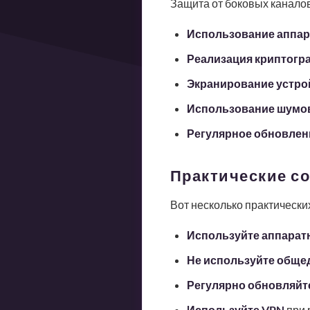
Защита от боковых каналов
Использование аппар
Реализация криптогр
Экранирование устро
Использование шумо
Регулярное обновлен
Практические с
Вот несколько практическ
Используйте аппарат
Не используйте общ
Регулярно обновляйт
Используйте VPN
при 