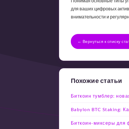
Понимая основные типы уг
для ваших цифровых актив
внимательности и регулярн
← Вернуться к списку ста
Похожие статьи
Биткоин тумблер: нова
Babylon BTC Staking: 
Биткоин-миксеры для ф