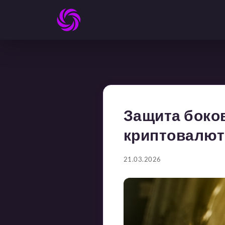
Защита боков
криптовалют
21.03.2026