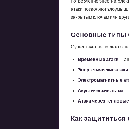
потребление энергии, эле
атаки позволяют злоумышл
закрытым ключам или друг
Основные типы 
Существует несколько осно
Временные атаки
— ан
Энергетические атаки
Электромагнитные ат
Акустические атаки
— 
Атаки через тепловы
Как защититься 