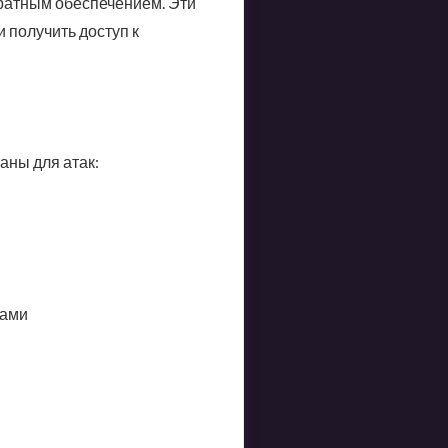
ратным обеспечением. Эти
получить доступ к
аны для атак:
вами