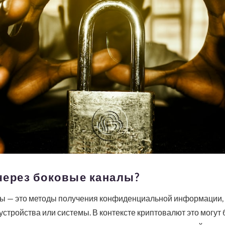
 через боковые каналы?
лы — это методы получения конфиденциальной информации,
устройства или системы. В контексте криптовалют это могут