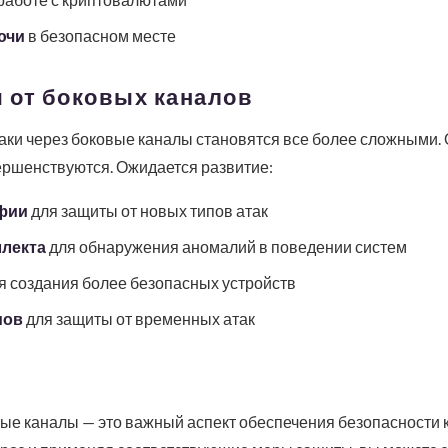
ючи
в безопасном месте
 от боковых каналов
аки через боковые каналы становятся все более сложными.
ршенствуются. Ожидается развитие:
фии
для защиты от новых типов атак
ллекта
для обнаружения аномалий в поведении систем
я создания более безопасных устройств
мов
для защиты от временных атак
вые каналы — это важный аспект обеспечения безопасности