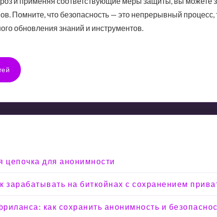
роз и применяя соответствующие меры защиты, вы можете з
ов. Помните, что безопасность — это непрерывный процесс
ого обновления знаний и инструментов.
тей
я цепочка для анонимности
Как зарабатывать на биткойнах с сохранением прива
риланса: как сохранить анонимность и безопасно