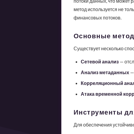
потоки данных, что может
метод используется не тол
финансовых потоков.
Основные метод
Существует несколько спос
Сетевой анализ
— отсл
Анализ метаданных
— 
Корреляционный ана
Атака временной кор
Инструменты дл
Для обеспечения устойчиво