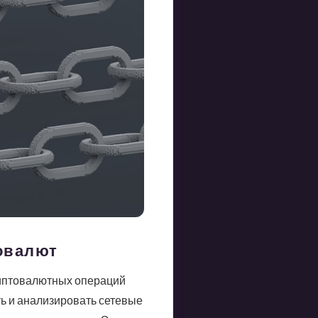
товалют
риптовалютных операций
ь и анализировать сетевые