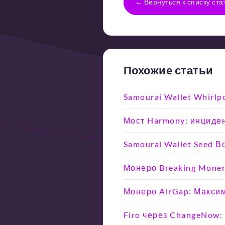
← Вернуться к списку ста
Похожие статьи
Samourai Wallet Whirlp
Мост Harmony: инциден
Samourai Wallet Seed 
Монеро Breaking Moner
Монеро AirGap: Макси
Firo через ChangeNow: