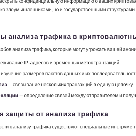
 раскрыть конфиденциальную информацию о ваших криптова
ько злоумышленниками, но и государственными структурами
ы анализа трафика в криптовалютны
обов анализа трафика, которые могут угрожать вашей анон
еживание IP-адресов и временных меток транзакций
изучение размеров пакетов данных и их последовательност
лиз
— связывание нескольких транзакций в единую цепочку
реляции
— определение связей между отправителем и полу
я защиты от анализа трафика
сти к анализу трафика существуют специальные инструмент