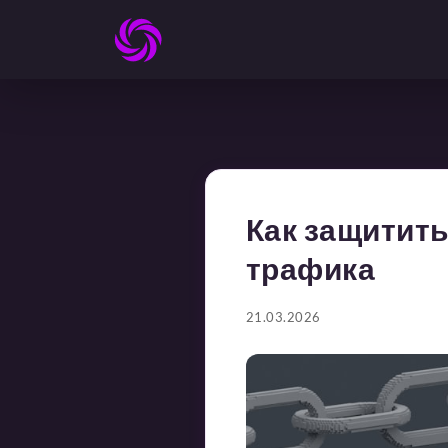
Как защитить
трафика
21.03.2026