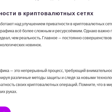
ности в криптовалютных сетях
аботают над улучшением приватности в криптовалютных сет
рафика всё более сложным и ресурсоёмким. Однако важно п
идеал, чем реальность. Главное — постоянно совершенствов
хнологических новинок.
афика — это непрерывный процесс, требующий внимательнос
нируя различные методы защиты и следя за новыми техноло
ватность своих криптовалютных операций. Помните, что в 
их руках.