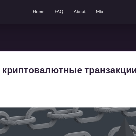
Home
FAQ
About
Mix
 криптовалютные транзакции