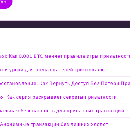
тей
ool: Как 0.001 BTC меняет правила игры приватност
т и уроки для пользователей криптовалют
Восстановление: Как Вернуть Доступ Без Потери Пр
o: Как серия раскрывает секреты приватности
мальная безопасность для приватных транзакций
 Анонимные транзакции без лишних хлопот