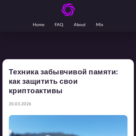
Home
FAQ
About
Mix
Техника забывчивой памяти:
как защитить свои
криптоактивы
20.03.2026