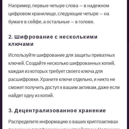
Например, первые четыре слова — в надежном
цифровом хранилище, следующие четыре — на
бумаге в сейфе, а остальные — в голове.
2. Шифрование с несколькими
ключами
Используйте шифрование для защиты приватных
ключей. Создайте несколько шифрованных копий,
каждая из которых требует своего ключа для
расшифровки. Храните ключи отдельно, и никто не
сможет получить доступ к вашим активам, даже если
найдет одну из копий.
3. Децентрализованное хранение
Распределите информацию о ваших криптоактивах