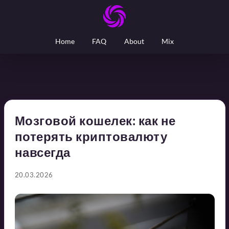
Home
FAQ
About
Mix
Мозговой кошелек: как не
потерять криптовалюту
навсегда
20.03.2026