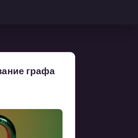
вание графа