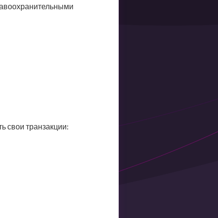
правоохранительными
ь свои транзакции: