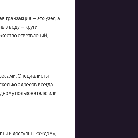
я транзакция — это узел, а
ь в воду — круги
ожество ответвлений,
дресами. Специалисты
сколько адресов всегда
одному пользователю или
тны и доступны каждому,