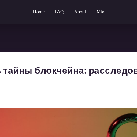
Home
FAQ
About
Mix
ь тайны блокчейна: расследо