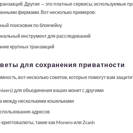
 транзакций. Другие — это платные сервисы, используемые 
анными фирмами. Вот несколько примеров:
ьный поисковик по блокчейну
иональный инструмент для расследований
ание крупных транзакций
оветы для сохранения приватности
мность, вот несколько советов, которые помогут вам защитит
ixers) для объединения ваших монет с другими
а между несколькими кошельками
использования адресов
криптовалюты, такие как Monero или Zcash