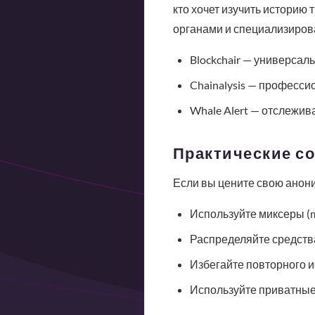
кто хочет изучить историю
органами и специализиров
Blockchair — универсал
Chainalysis — професс
Whale Alert — отслежив
Практические с
Если вы цените свою анони
Используйте миксеры (m
Распределяйте средств
Избегайте повторного 
Используйте приватные 