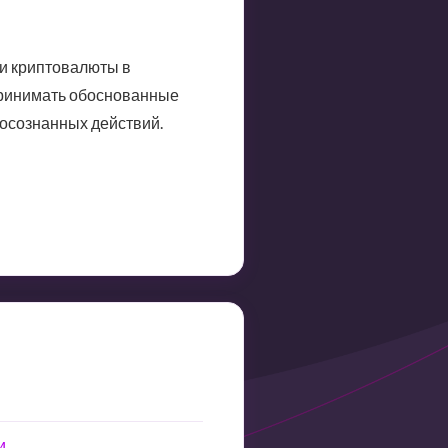
ии криптовалюты в
 принимать обоснованные
 осознанных действий.
и