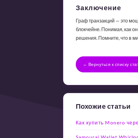
Заключение
Граф транзакций — это мо
блокчейне. Понимая, как о
решения. Помните, что в м
← Вернуться к списку ста
Похожие статьи
Как купить Monero чер
Samourai Wallet Whirlp