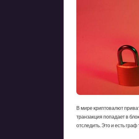
В мире криптовалют приват
транзакция попадает в бло
отследить. Это и есть гра