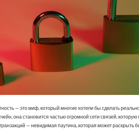
ность — это миф, который многие хотели бы сделать реально
кчейн, она становится частью огромной сети связей, котору
ф транзакций — невидимая паутина, которая может раскрыть б