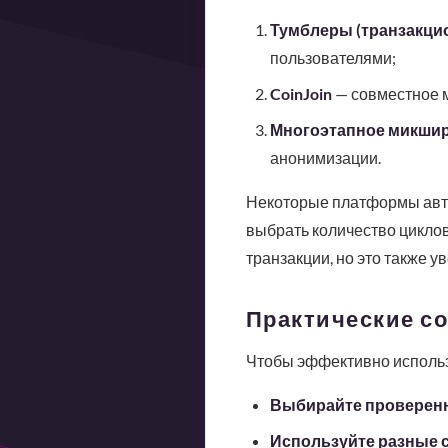
Тумблеры (транзакци
пользователями;
CoinJoin
— совместное м
Многоэтапное микши
анонимизации.
Некоторые платформы авто
выбрать количество циклов
транзакции, но это также у
Практические с
Чтобы эффективно использ
Выбирайте проверен
Используйте разные