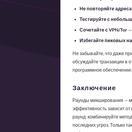
Не повторяйте адреса
Тестируйте с неболь
Сочетайте с VPN/Tor
— 
Избегайте пиковых на
Не забывайте, что даже пр
обсуждайте транзакции в о
программное обеспечение.
Заключение
Раунды микширования — мо
эффективность зависит от 
раунд: комбинируйте метод
последних угроз. Только т