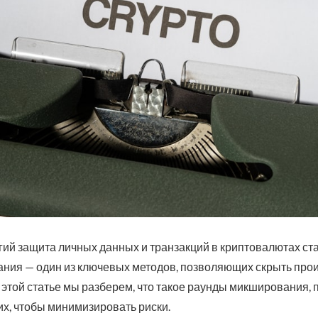
ий защита личных данных и транзакций в криптовалютах ст
ния — один из ключевых методов, позволяющих скрыть про
 этой статье мы разберем, что такое раунды микширования, 
их, чтобы минимизировать риски.