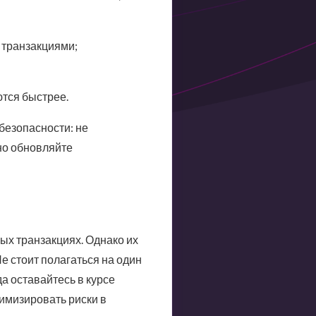
 транзакциями;
тся быстрее.
безопасности: не
но обновляйте
х транзакциях. Однако их
 стоит полагаться на один
а оставайтесь в курсе
нимизировать риски в