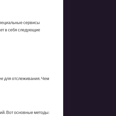
специальные сервисы
ает в себя следующие
ее для отслеживания. Чем
й. Вот основные методы: