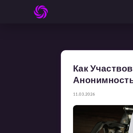
Как Участвов
Анонимность
11.03.2026