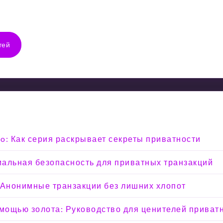
тей
o: Как серия раскрывает секреты приватности
мальная безопасность для приватных транзакций
 Анонимные транзакции без лишних хлопот
омощью золота: Руководство для ценителей приват