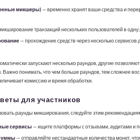
онные микшеры)
— временно хранят ваши средства и пере
икширование транзакций нескольких пользователей в одну;
рование
— прохождение средств через несколько сервисов 
матически запускают несколько раундов, другие позволяю
. Важно понимать, что чем больше раундов, тем сложнее вос
величивает комиссию и время обработки.
оветы для участников
овать раунды микширования, следуйте этим рекомендация
ные сервисы
— ищите платформы с отзывами, аудитами и по
 суммы
— отправляйте нестандартные количества монет, чт