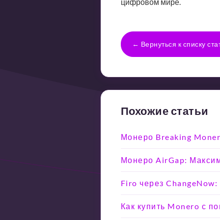
цифровом мире.
← Вернуться к списку ста
Похожие статьи
Монеро Breaking Moner
Монеро AirGap: Макси
Firo через ChangeNow:
Как купить Monero с п