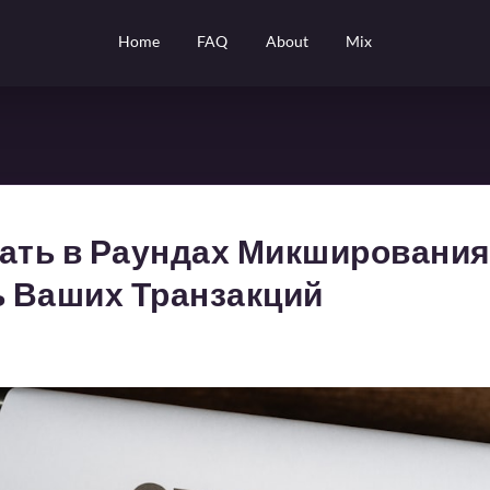
Home
FAQ
About
Mix
ать в Раундах Микширования
 Ваших Транзакций