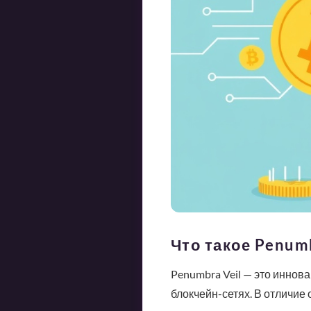
Что такое Penumb
Penumbra Veil — это иннов
блокчейн-сетях. В отличие 