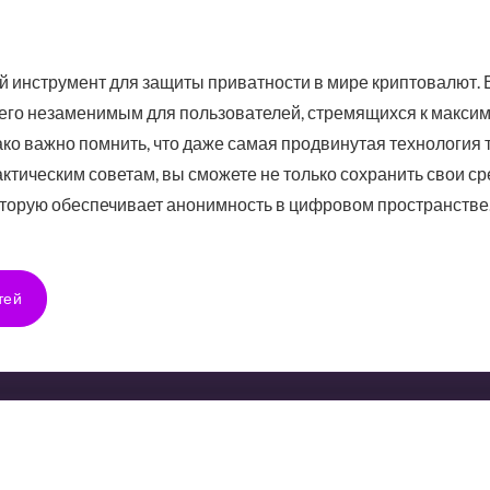
й инструмент для защиты приватности в мире криптовалют. 
 его незаменимым для пользователей, стремящихся к макси
о важно помнить, что даже самая продвинутая технология 
ктическим советам, вы сможете не только сохранить свои сре
оторую обеспечивает анонимность в цифровом пространстве
тей