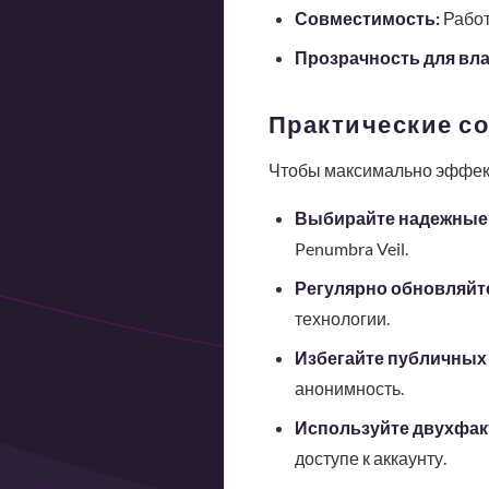
Совместимость:
Работ
Прозрачность для вл
Практические со
Чтобы максимально эффект
Выбирайте надежные
Penumbra Veil.
Регулярно обновляйте
технологии.
Избегайте публичных
анонимность.
Используйте двухфак
доступе к аккаунту.