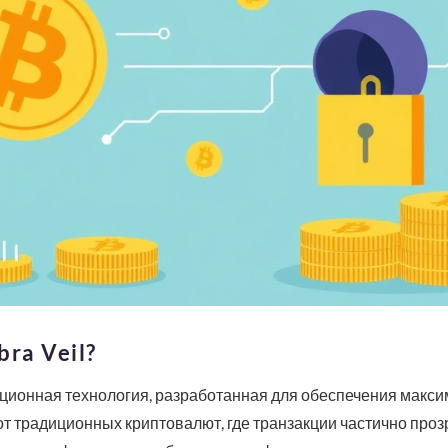
ra Veil?
ационная технология, разработанная для обеспечения макси
от традиционных криптовалют, где транзакции частично проз