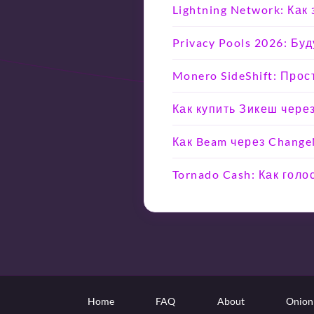
Lightning Network: Ка
Privacy Pools 2026: Б
Monero SideShift: Прос
Как купить Зикеш чере
Как Beam через Chang
Tornado Cash: Как гол
Home
FAQ
About
Onion