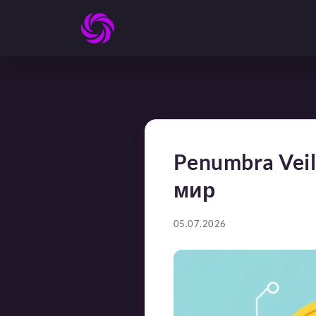
Penumbra Vei
мир
05.07.2026