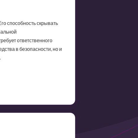
Его способность скрывать
мальной
требует ответственного
дства в безопасности, но и
.