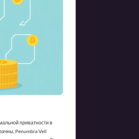
мальной приватности в
рачны, Penumbra Veil