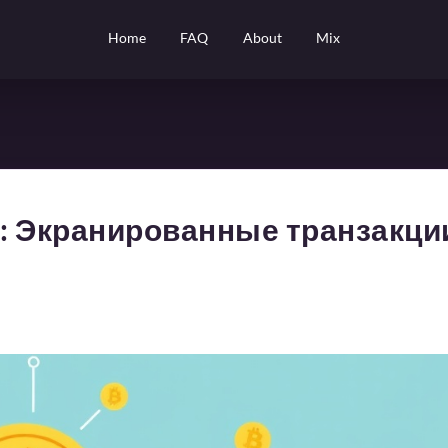
Home
FAQ
About
Mix
l: Экранированные транзакции