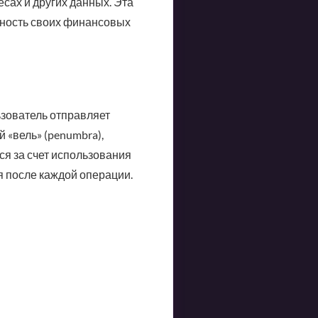
сах и других данных. Эта
сность своих финансовых
ьзователь отправляет
 «вель» (penumbra),
ся за счет использования
 после каждой операции.