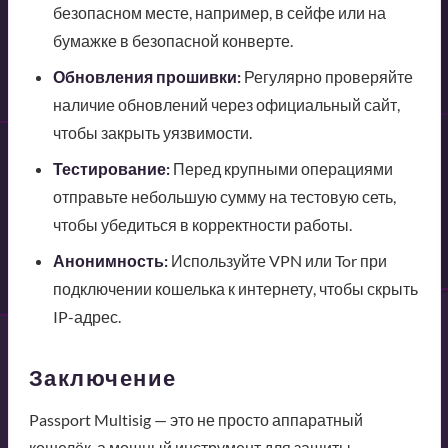
безопасном месте, например, в сейфе или на
бумажке в безопасной конверте.
Обновления прошивки:
Регулярно проверяйте
наличие обновлений через официальный сайт,
чтобы закрыть уязвимости.
Тестирование:
Перед крупными операциями
отправьте небольшую сумму на тестовую сеть,
чтобы убедиться в корректности работы.
Анонимность:
Используйте VPN или Tor при
подключении кошелька к интернету, чтобы скрыть
IP-адрес.
Заключение
Passport Multisig — это не просто аппаратный
кошелёк, а мощный инструмент для защиты