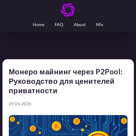
Home
FAQ
About
Mix
Монеро майнинг через P2Pool:
Руководство для ценителей
приватности
29.06.2026