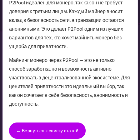
P2Pool идеален для монеро, так как он не требует
доверия к третьим лицам. Каждый майнер вносит
вклад в безопасность сети, а транзакции остаются
анонимными. Это делает P2Pool одним из лучших
вариантов для тех, кто хочет майнить монеро без
ущерба для приватности.
Майнинг монеро через P2Pool — это не только
способ заработка, но и возможность активно
участвовать в децентрализованной экосистеме. Для
ценителей приватности это идеальный выбор, так
как он сочетает в себе безопасность, анонимность и
доступность.
← Вернуться к списку статей