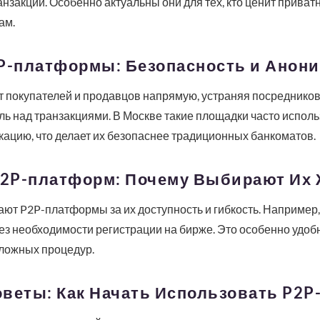
нзакции. Особенно актуальны они для тех, кто ценит приват
ам.
2P-платформы: Безопасность и Анон
покупателей и продавцов напрямую, устраняя посредников. 
ль над транзакциями. В Москве такие площадки часто испол
ацию, что делает их безопаснее традиционных банкоматов.
2P-платформ: Почему Выбирают Их
ют P2P-платформы за их доступность и гибкость. Например
без необходимости регистрации на бирже. Это особенно удоб
сложных процедур.
оветы: Как Начать Использовать P2