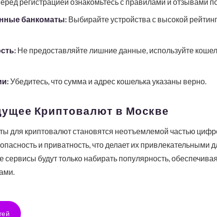
еред регистрацией ознакомьтесь с правилами и отзывами п
нные банкоматы:
Выбирайте устройства с высокой рейтин
сть:
Не предоставляйте лишние данные, используйте кошел
и:
Убедитесь, что сумма и адрес кошелька указаны верно.
дущее Криптовалют в Москве
ы для криптовалют становятся неотъемлемой частью цифр
зопасность и приватность, что делает их привлекательными 
е сервисы будут только набирать популярность, обеспечив
ами.
тей