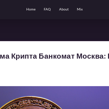
Home
FAQ
About
Mix
ма Крипта Банкомат Москва: