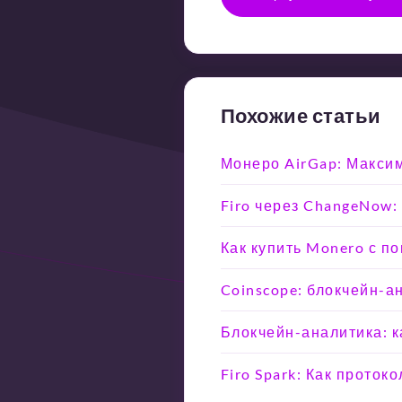
Похожие статьи
Монеро AirGap: Макси
Firo через ChangeNow:
Как купить Monero с п
Coinscope: блокчейн-а
Блокчейн-аналитика: ка
Firo Spark: Как прото