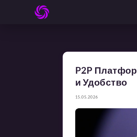
P2P Платфор
и Удобство
15.05.2026