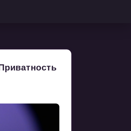
 Приватность