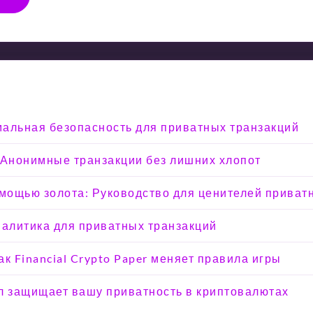
мальная безопасность для приватных транзакций
 Анонимные транзакции без лишних хлопот
омощью золота: Руководство для ценителей приват
налитика для приватных транзакций
к Financial Crypto Paper меняет правила игры
кол защищает вашу приватность в криптовалютах