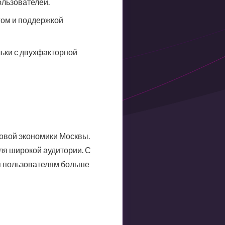
ользователей.
гом и поддержкой
ьки с двухфакторной
овой экономики Москвы.
для широкой аудитории. С
ая пользователям больше