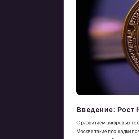
Введение: Рост
С развитием цифровых тех
Москве такие площадки по