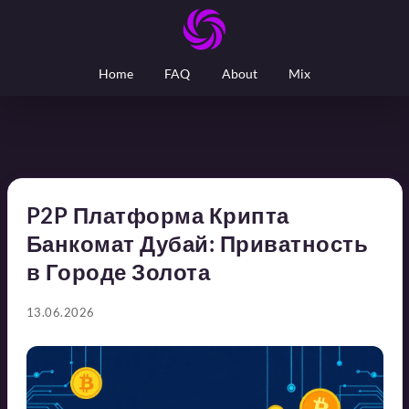
Home
FAQ
About
Mix
P2P Платформа Крипта
Банкомат Дубай: Приватность
в Городе Золота
13.06.2026