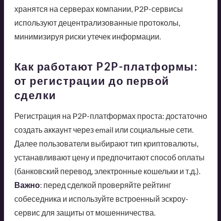
хранятся на серверах компании, P2P-сервисы
используют децентрализованные протоколы,
минимизируя риски утечек информации.
Как работают P2P-платформы:
от регистрации до первой
сделки
Регистрация на P2P-платформах проста: достаточно
создать аккаунт через email или социальные сети.
Далее пользователи выбирают тип криптовалюты,
устанавливают цену и предпочитают способ оплаты
(банковский перевод, электронные кошельки и т.д.).
Важно
: перед сделкой проверяйте рейтинг
собеседника и используйте встроенный эскроу-
сервис для защиты от мошенничества.