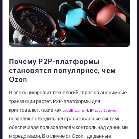
Почему P2P-платформы
становятся популярнее, чем
Ozon
В эпоху цифровых технологий спрос на анонимные
транзакции растет. P2P-платформы для
криптовалют, такие как
или
,
LocalBitcoins
LocalEthereum
позволяют обходить централизованные системы,
обеспечивая пользователям контроль над данными
и средствами. В отличие от Ozon, где данные