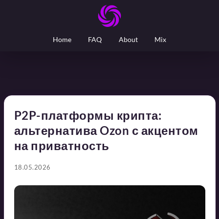
Home
FAQ
About
Mix
P2P-платформы крипта:
альтернатива Ozon с акцентом
на приватность
18.05.2026