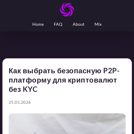
Home
FAQ
About
Mix
Как выбрать безопасную P2P-
платформу для криптовалют
без KYC
25.05.2026