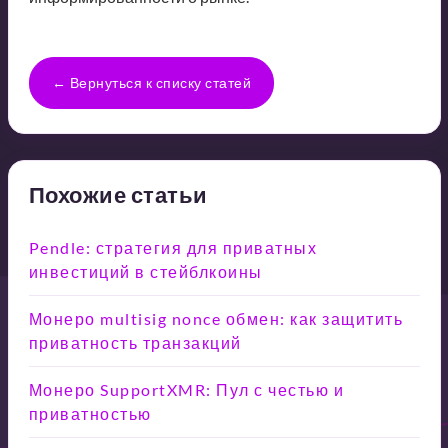
← Вернуться к списку статей
Похожие статьи
Pendle: стратегия для приватных
инвестиций в стейблкоины
Монеро multisig nonce обмен: как защитить
приватность транзакций
Монеро SupportXMR: Пул с честью и
приватностью