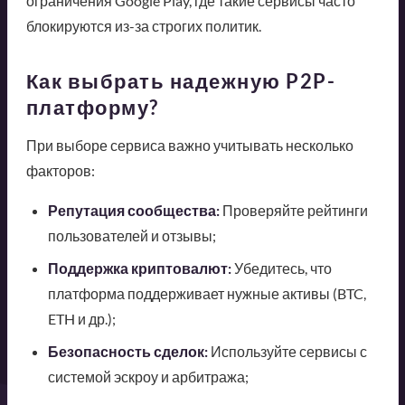
ограничения Google Play, где такие сервисы часто
блокируются из-за строгих политик.
Как выбрать надежную P2P-
платформу?
При выборе сервиса важно учитывать несколько
факторов:
Репутация сообщества:
Проверяйте рейтинги
пользователей и отзывы;
Поддержка криптовалют:
Убедитесь, что
платформа поддерживает нужные активы (BTC,
ETH и др.);
Безопасность сделок:
Используйте сервисы с
системой эскроу и арбитража;