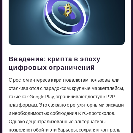
Введение: крипта в эпоху
цифровых ограничений
С ростом интереса к криптовалютам пользователи
сталкиваются с парадоксом: крупные маркетплейсы,
такие как Google Play, ограничивают доступ к P2P-
платформам. Это связано с регуляторными рисками
и необходимостью соблюдения KYC-протоколов.
Однако децентрализованные альтернативы
позволяют обойти эти барьеры, сохраняя контроль