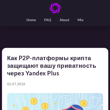
Home
FAQ
About
Mix
Как P2P-платформы крипта
защищают вашу приватность
через Yandex Plus
02.07.2026