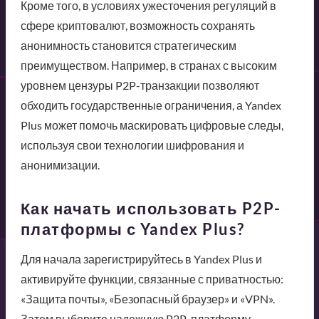
Кроме того, в условиях ужесточения регуляций в
сфере криптовалют, возможность сохранять
анонимность становится стратегическим
преимуществом. Например, в странах с высоким
уровнем цензуры P2P-транзакции позволяют
обходить государственные ограничения, а Yandex
Plus может помочь маскировать цифровые следы,
используя свои технологии шифрования и
анонимизации.
Как начать использовать P2P-
платформы с Yandex Plus?
Для начала зарегистрируйтесь в Yandex Plus и
активируйте функции, связанные с приватностью:
«Защита почты», «Безопасный браузер» и «VPN».
Затем выберите надежную P2P-платформу