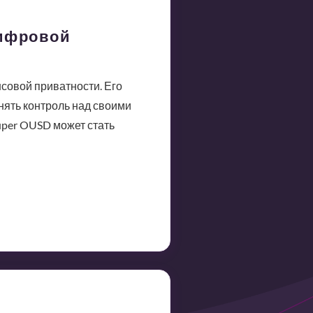
цифровой
совой приватности. Его
нять контроль над своими
uper OUSD может стать