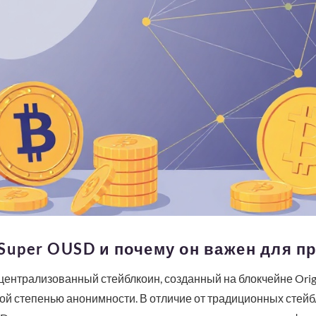
n Super OUSD и почему он важен для п
ецентрализованный стейблкоин, созданный на блокчейне Origi
ой степенью анонимности. В отличие от традиционных стейбл