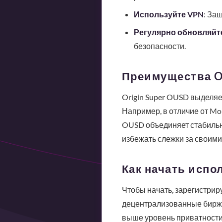
Используйте VPN
: За
Регулярно обновляйт
безопасности.
Преимущества O
Origin Super OUSD выделя
Например, в отличие от Mon
OUSD объединяет стабильн
избежать слежки за своими
Как начать испо
Чтобы начать, зарегистриру
децентрализованные биржи.
выше уровень приватности.