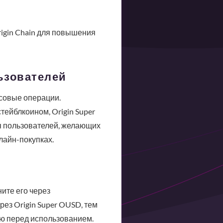
igin Chain для повышения
ьзователей
совые операции.
тейблкоином, Origin Super
я пользователей, желающих
лайн-покупках.
ите его через
ез Origin Super OUSD, тем
ию перед использованием.