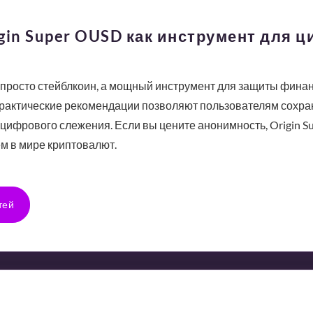
gin Super OUSD как инструмент для 
е просто стейблкоин, а мощный инструмент для защиты финан
практические рекомендации позволяют пользователям сохра
 цифрового слежения. Если вы цените анонимность, Origin S
 в мире криптовалют.
тей