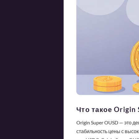
Что такое Origi
Origin Super OUSD — это д
стабильность цены с высок