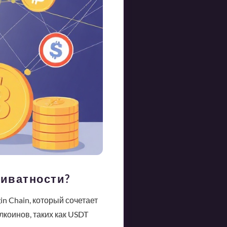
риватности?
n Chain, который сочетает
коинов, таких как USDT