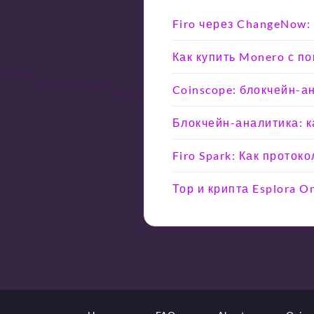
Firo через ChangeNow:
Как купить Monero с п
Coinscope: блокчейн-а
Блокчейн-аналитика: ка
Firo Spark: Как прото
Тор и крипта Esplora 