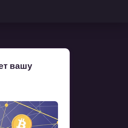
ет вашу