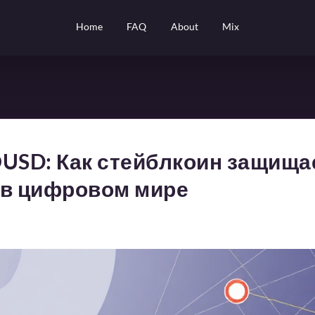
Home
FAQ
About
Mix
 OUSD: Как стейблкоин защища
 в цифровом мире