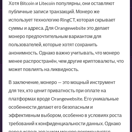
Хотя Bitcoin и Litecoin популярны, они оставляют
публичные записи транзакций. Монеро же
использует технологию RingCT, которая скрывает
суммы и адреса. Для Orangewebsite это делает
монеро предпочтительным вариантом для
пользователей, которые хотят сохранить
анонимность. Однако важно учитывать, что монеро
менее распространён, чем другие криптовалюты, что
может повлиять на ликвидность.
В заключение, монеро — это мощный инструмент
для тех, кто ценит приватность при оплате на
платформах вроде Orangewebsite. Его уникальные
особенности делают его безопасным и
эффективным выбором, особенно в условиях роста
требований к конфиденциальности данных. Однако
перед использованием монеро рекомендуется