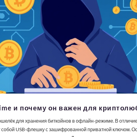
ime и почему он важен для криптолю
шелёк для хранения биткойнов в офлайн-режиме. В отличие
ет собой USB-флешку с зашифрованной приватной ключом. О