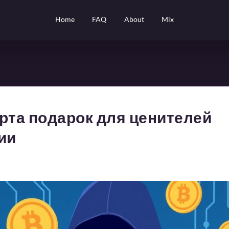
Home
FAQ
About
Mix
рта подарок для ценителей
ии