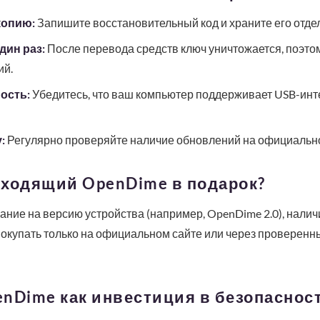
копию:
Запишите восстановительный код и храните его отдел
дин раз:
После перевода средств ключ уничтожается, поэто
ий.
ость:
Убедитесь, что ваш компьютер поддерживает USB-ин
:
Регулярно проверяйте наличие обновлений на официальн
дходящий OpenDime в подарок?
ние на версию устройства (например, OpenDime 2.0), налич
покупать только на официальном сайте или через проверен
nDime как инвестиция в безопаснос