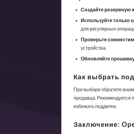
Создайте резервную 
Используйте только о
для регулярных операц
Проверьте совместим
устройства.
Обновляйте прошивку
Как выбрать по
При выборе обратите внима
продавца. Рекомендуется 
избежать подделок.
Заключение: Ope