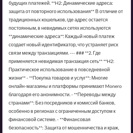
будущих платежей. **H2: Динамические адреса:
защита от повторного использования** В отличие от
традиционных кошельков, где адрес остается
постоянным, в невидимых сетях используются
**динамические адреса**. Каждый новый платеж
создает новый идентификатор, что устраняет риск
связи между транзакциями. --- ### **2. Где
применяется невидимая транзакция сеть** **H2:
Практическое использование в повседневной
жизни** - **Покупка товаров и услуг**: Многие
онлайн-магазины и платформы принимают Monero
благодаря его анонимности. - **Переводы между
странами**: Без посредников и комиссий банков,
особенно в регионах с ограниченным доступом к
финансовой системе. - **Финансовая
безопасность**: Защита от мошенничества и краж,