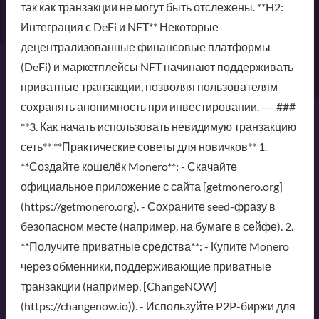
так как транзакции не могут быть отслежены. **H2:
Интеграция с DeFi и NFT** Некоторые
децентрализованные финансовые платформы
(DeFi) и маркетплейсы NFT начинают поддерживать
приватные транзакции, позволяя пользователям
сохранять анонимность при инвестировании. --- ###
**3. Как начать использовать невидимую транзакцию
сеть** **Практические советы для новичков** 1.
**Создайте кошелёк Monero**: - Скачайте
официальное приложение с сайта [getmonero.org]
(https://getmonero.org). - Сохраните seed-фразу в
безопасном месте (например, на бумаге в сейфе). 2.
**Получите приватные средства**: - Купите Monero
через обменники, поддерживающие приватные
транзакции (например, [ChangeNOW]
(https://changenow.io)). - Используйте P2P-биржи для