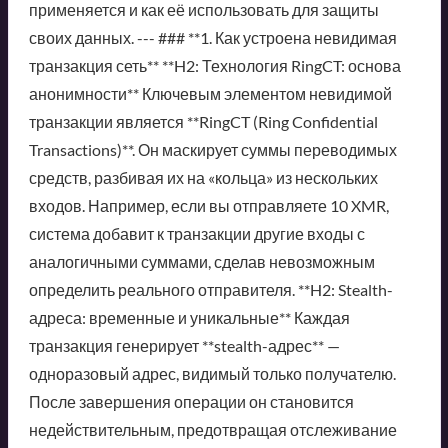
применяется и как её использовать для защиты
своих данных. --- ### **1. Как устроена невидимая
транзакция сеть** **H2: Технология RingCT: основа
анонимности** Ключевым элементом невидимой
транзакции является **RingCT (Ring Confidential
Transactions)**. Он маскирует суммы переводимых
средств, разбивая их на «кольца» из нескольких
входов. Например, если вы отправляете 10 XMR,
система добавит к транзакции другие входы с
аналогичными суммами, сделав невозможным
определить реального отправителя. **H2: Stealth-
адреса: временные и уникальные** Каждая
транзакция генерирует **stealth-адрес** —
одноразовый адрес, видимый только получателю.
После завершения операции он становится
недействительным, предотвращая отслеживание