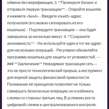
обмена без верификации. 3. **Проверьте баланс и
отправьте первую транзакцию**: - Откройте кошелёк
и нажмите «Send». - Введите stealth-адрес
получателя (его можно скопировать из его
кошелька). - Подтвердите транзакцию — она будет
завершена за несколько минут. 4. **Сохраните
анонимность**: - Не используйте один и тот же адрес
для нескольких операций. - Регулярно обновляйте
программу кошелька для защиты от уязвимостей. ---
### **Заключение** Невидимая транзакция сеть —
это не просто технологический прорыв, а инструмент
для верной защиты финансовой приватности.
Понимание её принципов позволяет не только
совершать безопасные операции, но и избежать
слежки со стороны третьих лиц. В условиях роста
цифровой слежки и централизованного контроля,