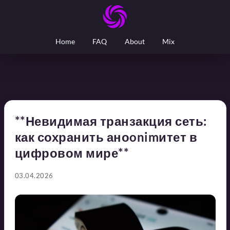
Home
FAQ
About
Mix
**Невидимая транзакция сеть:
как сохранить аноonimитет в
цифровом мире**
03.04.2026