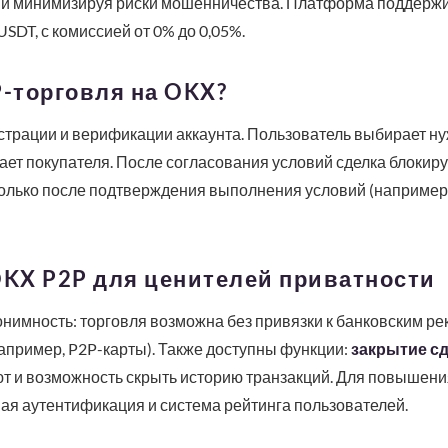
 и минимизируя риски мошенничества. Платформа поддержи
USDT, с комиссией от 0% до 0,05%.
P-торговля на OKX?
страции и верификации аккаунта. Пользователь выбирает ну
ает покупателя. После согласования условий сделка блокиру
олько после подтверждения выполнения условий (например,
KX P2P для ценителей приватности
имность: торговля возможна без привязки к банковским ре
апример, P2P-карты). Также доступны функции:
закрытие сд
т и возможность скрыть историю транзакций. Для повышени
ая аутентификация и система рейтинга пользователей.