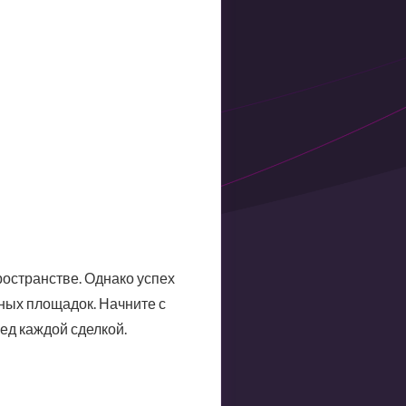
ространстве. Однако успех
ных площадок. Начните с
ед каждой сделкой.