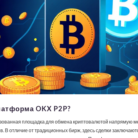
латформа OKX P2P?
зованная площадка для обмена криптовалютой напрямую м
. В отличие от традиционных бирж, здесь сделки заключаютс