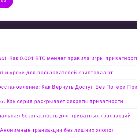
тей
ool: Как 0.001 BTC меняет правила игры приватност
т и уроки для пользователей криптовалют
Восстановление: Как Вернуть Доступ Без Потери Пр
o: Как серия раскрывает секреты приватности
мальная безопасность для приватных транзакций
 Анонимные транзакции без лишних хлопот