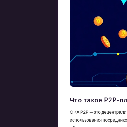
Что такое P2P-п
OKX P2P — это децентрали
использования посредников