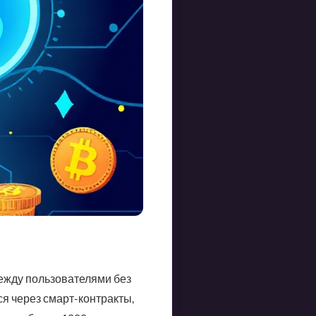
ежду пользователями без
я через смарт-контракты,