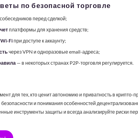
веты по безопасной торговле
собеседников перед сделкой;
чет
платформы для хранения средств;
Wi-Fi
при доступе к аккаунту;
сть
через VPN и одноразовые email-адреса;
равила
— в некоторых странах P2P-торговля регулируется.
нт для тех, кто ценит автономию и приватность в крипто-п
р безопасности и понимания особенностей децентрализован
енные инструменты защиты и всегда анализируйте риски пер