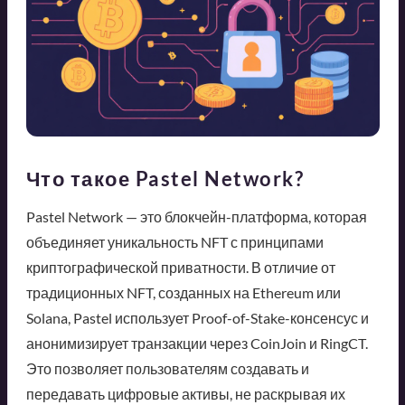
Что такое Pastel Network?
Pastel Network — это блокчейн-платформа, которая
объединяет уникальность NFT с принципами
криптографической приватности. В отличие от
традиционных NFT, созданных на Ethereum или
Solana, Pastel использует Proof-of-Stake-консенсус и
анонимизирует транзакции через CoinJoin и RingCT.
Это позволяет пользователям создавать и
передавать цифровые активы, не раскрывая их