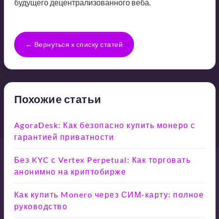
будущего децентрализованного веба.
← Вернуться к списку статей
Похожие статьи
AgoraDesk: Как безопасно купить монеро с
гарантией приватности
Без KYC с Vertex Perpetual: Как торговать
анонимно на криптобирже
Как купить Monero через СИМ-карту: полное
руководство