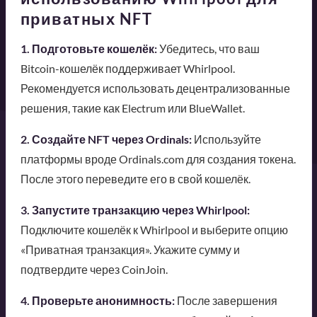
приватных NFT
1. Подготовьте кошелёк:
Убедитесь, что ваш
Bitcoin-кошелёк поддерживает Whirlpool.
Рекомендуется использовать децентрализованные
решения, такие как Electrum или BlueWallet.
2. Создайте NFT через Ordinals:
Используйте
платформы вроде Ordinals.com для создания токена.
После этого переведите его в свой кошелёк.
3. Запустите транзакцию через Whirlpool:
Подключите кошелёк к Whirlpool и выберите опцию
«Приватная транзакция». Укажите сумму и
подтвердите через CoinJoin.
4. Проверьте анонимность:
После завершения