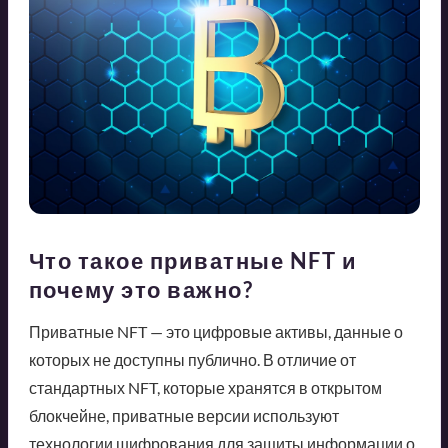
Что такое приватные NFT и
почему это важно?
Приватные NFT — это цифровые активы, данные о
которых не доступны публично. В отличие от
стандартных NFT, которые хранятся в открытом
блокчейне, приватные версии используют
технологии шифрования для защиты информации о