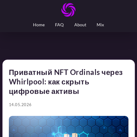
Home
FAQ
About
Mix
Приватный NFT Ordinals через
Whirlpool: как скрыть
цифровые активы
14.05.2026