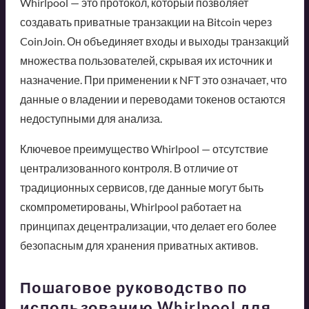
Whirlpool — это протокол, который позволяет
создавать приватные транзакции на Bitcoin через
CoinJoin. Он объединяет входы и выходы транзакций
множества пользователей, скрывая их источник и
назначение. При применении к NFT это означает, что
данные о владении и переводами токенов остаются
недоступными для анализа.
Ключевое преимущество Whirlpool — отсутствие
централизованного контроля. В отличие от
традиционных сервисов, где данные могут быть
скомпрометированы, Whirlpool работает на
принципах децентрализации, что делает его более
безопасным для хранения приватных активов.
Пошаговое руководство по
использованию Whirlpool для