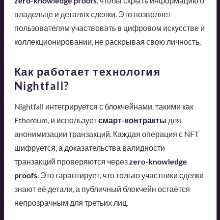
zero-knowledge proofs
, чтобы скрыть информацию о
владельце и деталях сделки. Это позволяет
пользователям участвовать в цифровом искусстве и
коллекционировании, не раскрывая свою личность.
Как работает технология
Nightfall?
Nightfall интегрируется с блокчейнами, такими как
Ethereum, и использует
смарт-контракты
для
анонимизации транзакций. Каждая операция с NFT
шифруется, а доказательства валидности
транзакций проверяются через
zero-knowledge
proofs
. Это гарантирует, что только участники сделки
знают её детали, а публичный блокчейн остаётся
непрозрачным для третьих лиц.