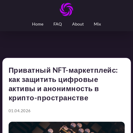
Home
FAQ
About
Mix
Приватный NFT-маркетплейс:
как защитить цифровые
активы и анонимность в
крипто-пространстве
01.04.2026