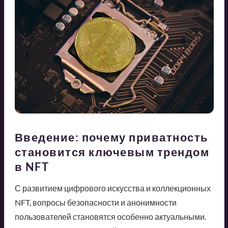
Введение: почему приватность
становится ключевым трендом
в NFT
С развитием цифрового искусства и коллекционных
NFT, вопросы безопасности и анонимности
пользователей становятся особенно актуальными.