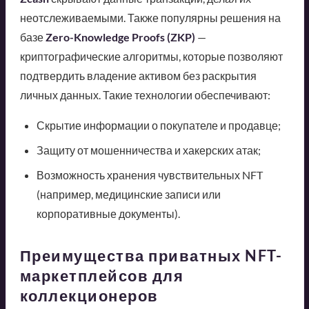
неотслеживаемыми. Также популярны решения на
базе
Zero-Knowledge Proofs (ZKP)
—
криптографические алгоритмы, которые позволяют
подтвердить владение активом без раскрытия
личных данных. Такие технологии обеспечивают:
Скрытие информации о покупателе и продавце;
Защиту от мошенничества и хакерских атак;
Возможность хранения чувствительных NFT
(например, медицинские записи или
корпоративные документы).
Преимущества приватных NFT-
маркетплейсов для
коллекционеров