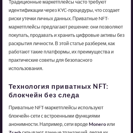
Традиционные маркетплейсы часто требуют
идентификации через KYC-процедуры, что создает
риски утечки личных данных. Приватные NFT-
маркетплейсы предлагают решение: они позволяют
покупать, продавать и хранить цифровые активы без
раскрытия личности. В этой статье разберем, как
работают такие платформы, их преимущества и
практические советы для безопасного
использования.
Технология приватных NFT:
блокчейн без следа
Приватные NFT-маркетплейсы используют
блокчейн-сети с встроенными функциями
анонимности. Например, сети вроде
Monero
или
Zcash
скрывают данные транзакций, делая их