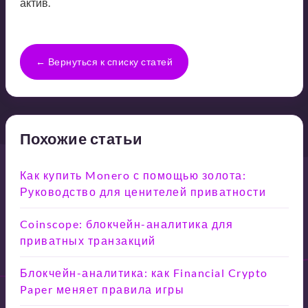
актив.
← Вернуться к списку статей
Похожие статьи
Как купить Monero с помощью золота:
Руководство для ценителей приватности
Coinscope: блокчейн-аналитика для
приватных транзакций
Блокчейн-аналитика: как Financial Crypto
Paper меняет правила игры