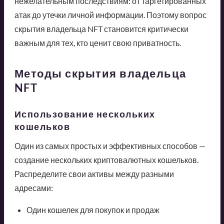
нежелательным последствиям: от таргетированных
атак до утечки личной информации. Поэтому вопрос
скрытия владельца NFT становится критически
важным для тех, кто ценит свою приватность.
Методы скрытия владельца
NFT
Использование нескольких
кошельков
Один из самых простых и эффективных способов —
создание нескольких криптовалютных кошельков.
Распределите свои активы между разными
адресами:
Один кошелек для покупок и продаж