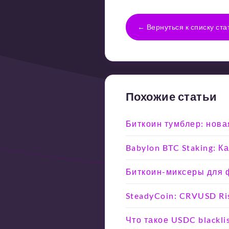
← Вернуться к списку ста
Похожие статьи
Биткоин тумблер: нова
Babylon BTC Staking: 
Биткоин-миксеры для ф
SteadyCoin: CRVUSD Ri
Что такое USDC blackli