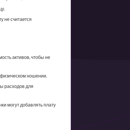
цу.
у не считается
ость активов, чтобы не
и физическом ношении.
ы расходов для
нки могут добавлять плату