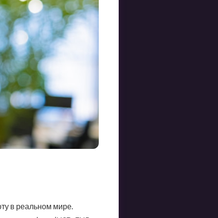
юту в реальном мире.