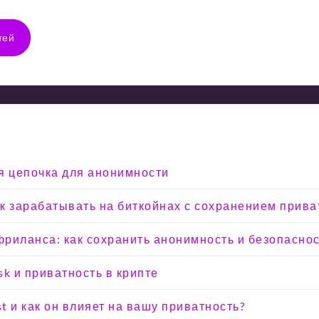
тей
я цепочка для анонимности
Как зарабатывать на биткойнах с сохранением прива
риланса: как сохранить анонимность и безопасно
sk и приватность в крипте
st и как он влияет на вашу приватность?