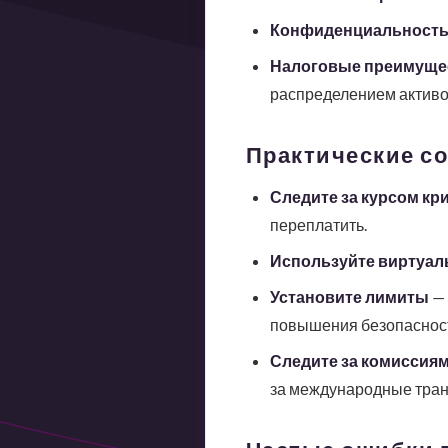
Конфиденциальност
Налоговые преимуще
распределением активо
Практические с
Следите за курсом к
переплатить.
Используйте виртуал
Установите лимиты
— 
повышения безопаснос
Следите за комиссия
за международные тран