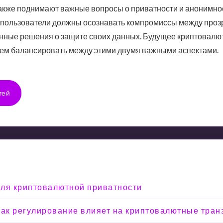
также поднимают важные вопросы о приватности и анонимно
, пользователи должны осознавать компромиссы между проз
ные решения о защите своих данных. Будущее криптовалют
будем балансировать между этими двумя важными аспектами.
тей
 для криптовалютной приватности
: как регулирование влияет на криптовалютные тран