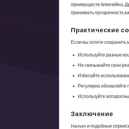
преимуществ блокчейна. Др
принимать прозрачность к
Практические с
Если вы хотите сохранить 
Используйте разные ко
Не связывайте свои ре
Избегайте использован
Регулярно обновляйте 
Используйте аппаратны
Заключение
Nansen и подобные сервис