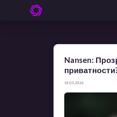
Nansen: Проз
приватности
18.03.2026