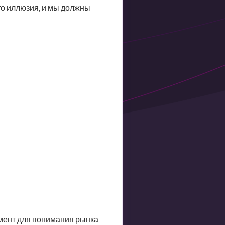
то иллюзия, и мы должны
мент для понимания рынка