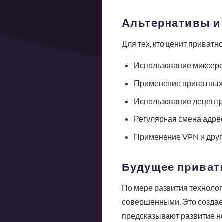
Альтернативы и
Для тех, кто ценит приватн
Использование миксеро
Применение приватных к
Использование децент
Регулярная смена адре
Применение VPN и друг
Будущее приват
По мере развития технолог
совершенными. Это создае
предсказывают развитие но