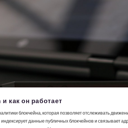
 и как он работает
налитики блокчейна, которая позволяет отслеживать движен
 индексирует данные публичных блокчейнов и связывает ад