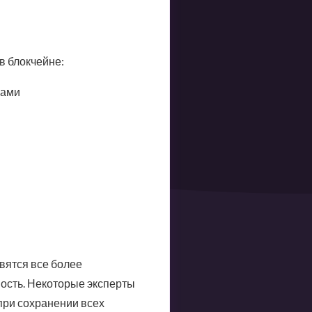
в блокчейне:
сами
вятся все более
ость. Некоторые эксперты
при сохранении всех