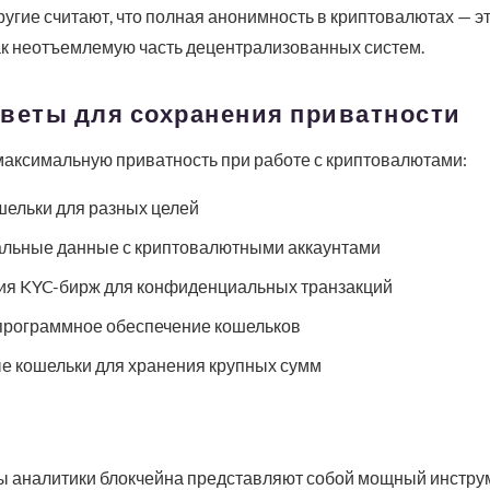
угие считают, что полная анонимность в криптовалютах — э
ак неотъемлемую часть децентрализованных систем.
оветы для сохранения приватности
максимальную приватность при работе с криптовалютами:
шельки для разных целей
альные данные с криптовалютными аккаунтами
ия KYC-бирж для конфиденциальных транзакций
программное обеспечение кошельков
е кошельки для хранения крупных сумм
ы аналитики блокчейна представляют собой мощный инстру