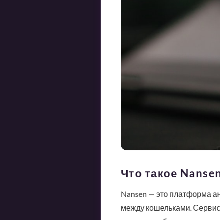
Что такое Nansen
Nansen — это платформа а
между кошельками. Сервис