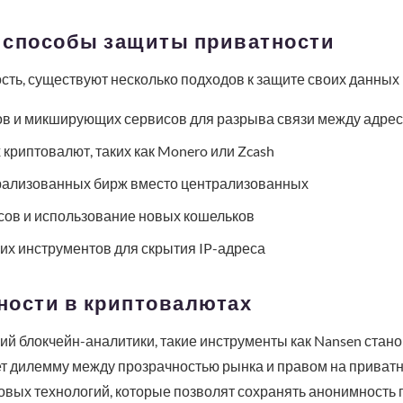
 способы защиты приватности
ость, существуют несколько подходов к защите своих данных 
в и микширующих сервисов для разрыва связи между адре
риптовалют, таких как Monero или Zcash
рализованных бирж вместо централизованных
сов и использование новых кошельков
их инструментов для скрытия IP-адреса
ности в криптовалютах
ий блокчейн-аналитики, такие инструменты как Nansen стано
т дилемму между прозрачностью рынка и правом на приватн
вых технологий, которые позволят сохранять анонимность 