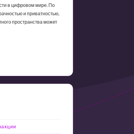
сти в цифровом мире. По
рачностью и приватностью,
ного пространства может
закции