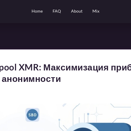
Home
FAQ
About
Mix
pool XMR: Максимизация при
 анонимности