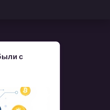
были с