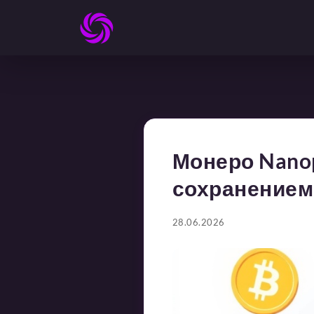
Монеро Nano
сохранением
28.06.2026