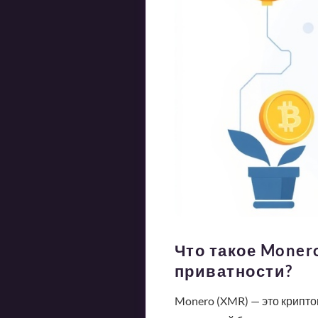
Что такое Moner
приватности?
Monero (XMR) — это крипт