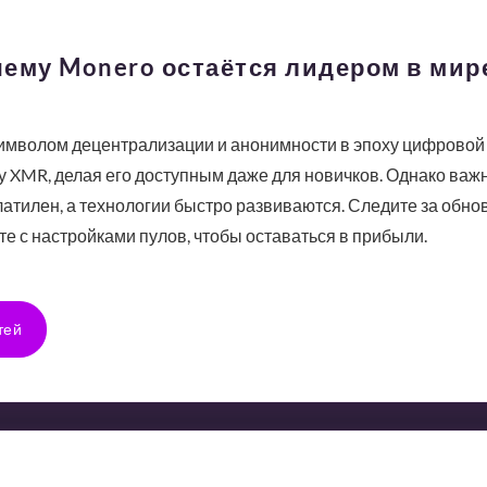
чему Monero остаётся лидером в мир
имволом децентрализации и анонимности в эпоху цифровой 
у XMR, делая его доступным даже для новичков. Однако важ
тилен, а технологии быстро развиваются. Следите за обно
е с настройками пулов, чтобы оставаться в прибыли.
тей