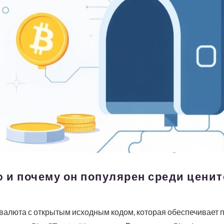
o и почему он популярен среди цени
овалюта с открытым исходным кодом, которая обеспечивает